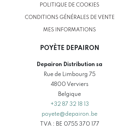
POLITIQUE DE COOKIES
CONDITIONS GÉNÉRALES DE VENTE
MES INFORMATIONS
POYÈTE DEPAIRON
Depairon Distribution sa
Rue de Limbourg 75
4800 Verviers
Belgique
+32 87 32 18 13
poyete@depairon.be
TVA : BE 0755 370 177