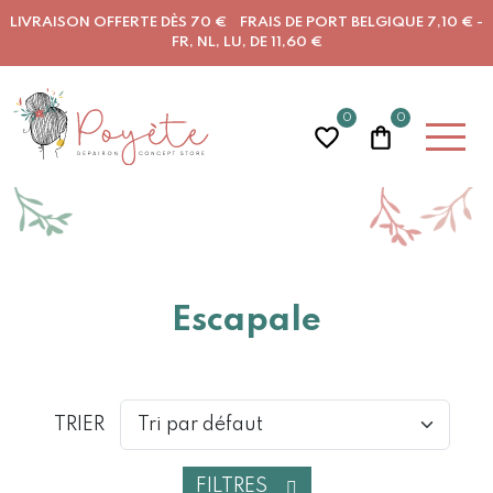
LIVRAISON OFFERTE DÈS 70 € FRAIS DE PORT BELGIQUE 7,10 € -
FR, NL, LU, DE 11,60 €
0
0
Escapale
TRIER
FILTRES