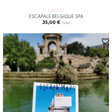
Lifestyle
ESCAPALE BELGIQUE SPA
35,00
€
TVAC