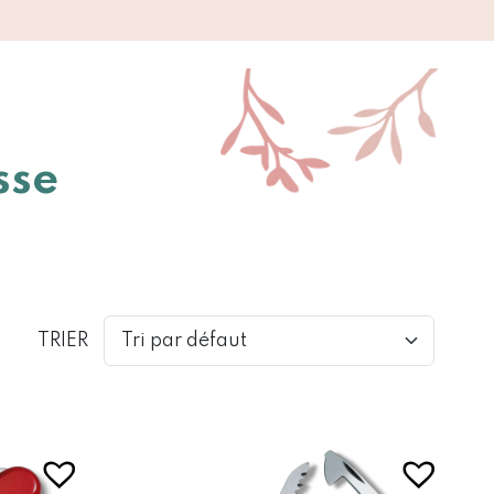
sse
TRIER