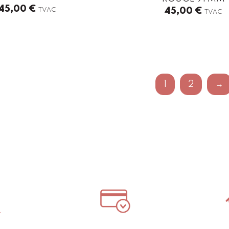
45,00
€
45,00
€
TVAC
TVAC
1
2
→