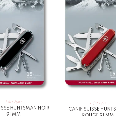
Lifestyle
Lifestyle
UISSE HUNTSMAN NOIR
CANIF SUISSE HUN
91 MM
ROUGE 91 MM