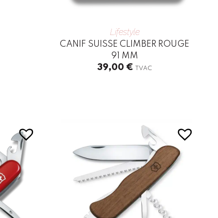
Lifestyle
CANIF SUISSE CLIMBER ROUGE
91 MM
39,00
€
TVAC