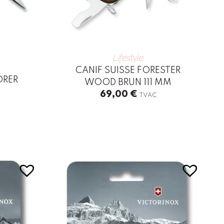
Lifestyle
CANIF SUISSE FORESTER
ORER
WOOD BRUN 111 MM
69,00
€
TVAC