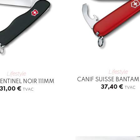
Lifestyle
Lifestyle
CANIF SUISSE BANTAM
ENTINEL NOIR 111MM
37,40
€
TVAC
31,00
€
TVAC