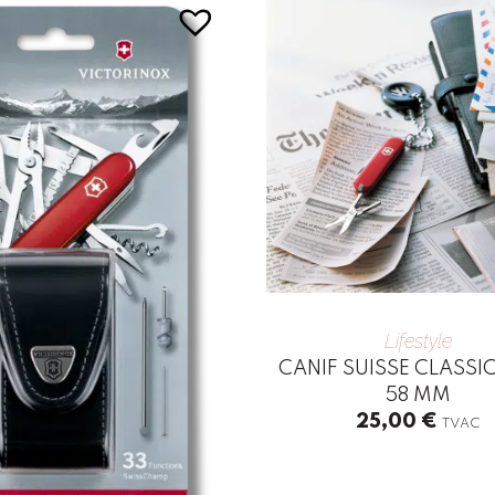
Lifestyle
CANIF SUISSE CLASSIC
58 MM
25,00
€
TVAC