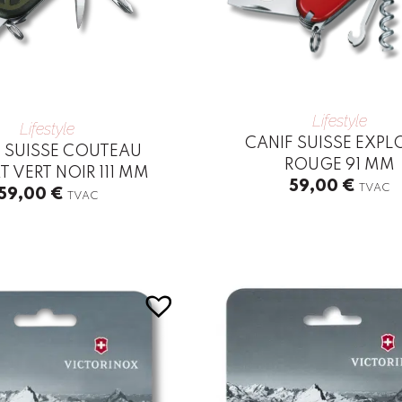
Lifestyle
Lifestyle
CANIF SUISSE EXPL
F SUISSE COUTEAU
ROUGE 91 MM
 VERT NOIR 111 MM
59,00
€
TVAC
59,00
€
TVAC