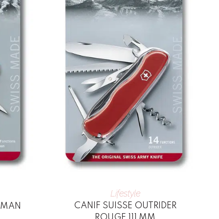
Lifestyle
CANIF SUISSE OUTRIDER
TSMAN
ROUGE 111 MM