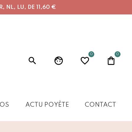
 NL, LU, DE 11,60 €
0
0
OS
ACTU POYÈTE
CONTACT