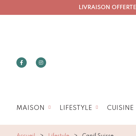
LIVRAISON OFFERTE 
MAISON
LIFESTYLE
CUISINE
Accueil
Lifestyle
Canif Suisse