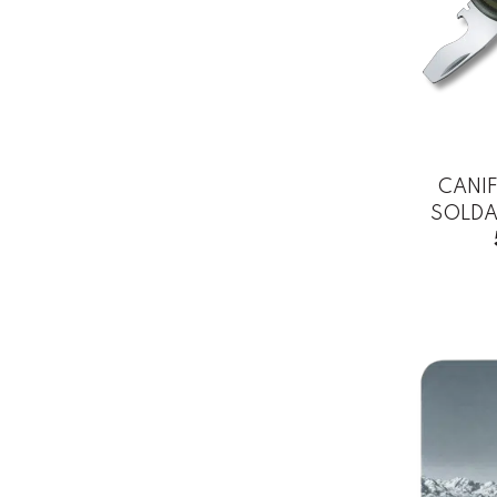
CANI
SOLDAT