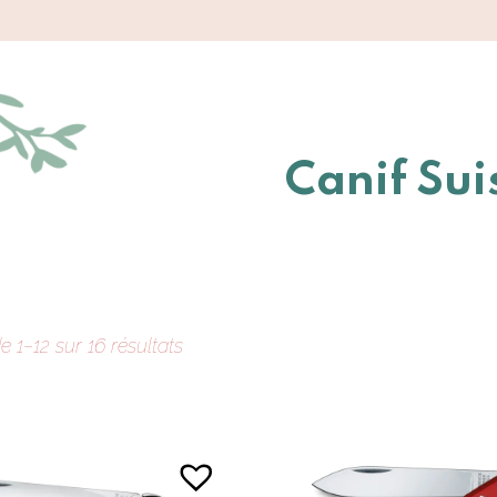
Canif Sui
e 1–12 sur 16 résultats