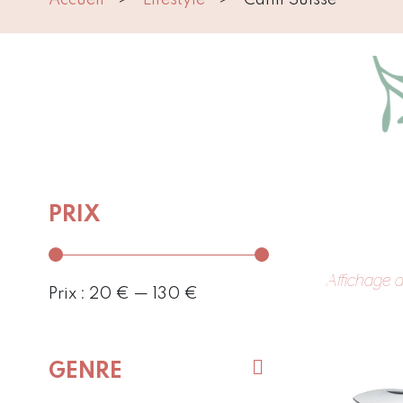
PRIX
Affichage d
Prix :
20 €
—
130 €
GENRE