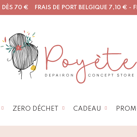
DÈS 70 € FRAIS DE PORT BELGIQUE 7,10 € - FR,
ZERO DÉCHET
CADEAU
PROM