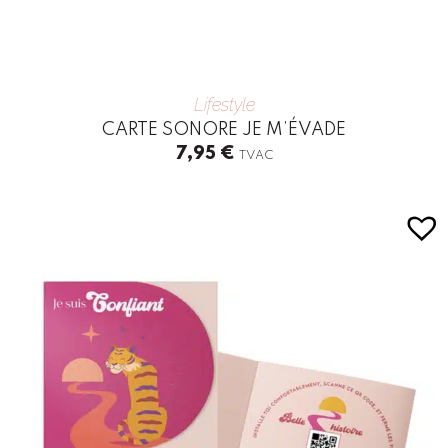
Lifestyle
CARTE SONORE JE M’ÉVADE
7,95
€
TVAC