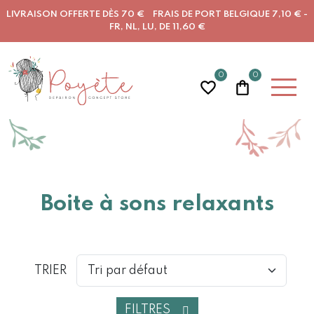
LIVRAISON OFFERTE DÈS 70 € FRAIS DE PORT BELGIQUE 7,10 € -
FR, NL, LU, DE 11,60 €
0
0
Boite à sons relaxants
TRIER
FILTRES