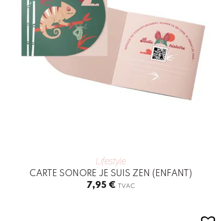
Lifestyle
CARTE SONORE JE SUIS ZEN (ENFANT)
7,95
€
TVAC