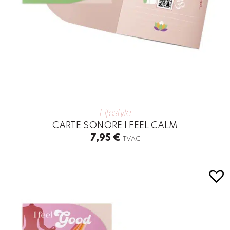
Lifestyle
CARTE SONORE I FEEL CALM
7,95
€
TVAC