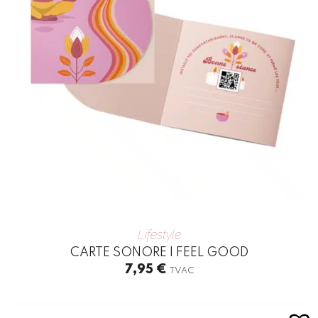
Lifestyle
CARTE SONORE I FEEL GOOD
7,95
€
TVAC