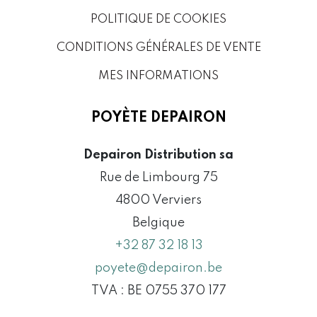
POLITIQUE DE COOKIES
CONDITIONS GÉNÉRALES DE VENTE
MES INFORMATIONS
POYÈTE DEPAIRON
Depairon Distribution sa
Rue de Limbourg 75
4800 Verviers
Belgique
+32 87 32 18 13
poyete@depairon.be
TVA : BE 0755 370 177