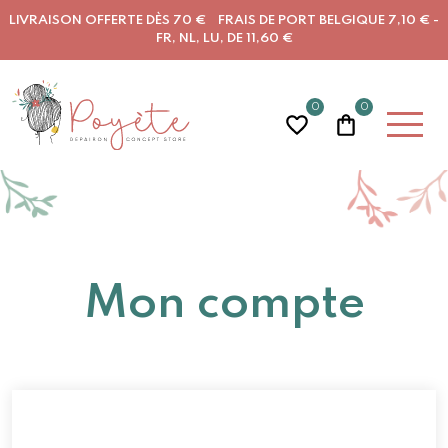
LIVRAISON OFFERTE DÈS 70 € FRAIS DE PORT BELGIQUE 7,10 € -
FR, NL, LU, DE 11,60 €
0
0
Mon compte