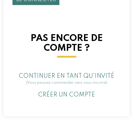
PAS ENCORE DE
COMPTE ?
CONTINUER EN TANT QU'INVITÉ
(Vous pouvez commander sans vous inscrire)
CRÉER UN COMPTE