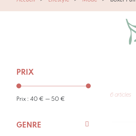
PRIX
6 articles
Prix :
40 €
—
50 €
GENRE