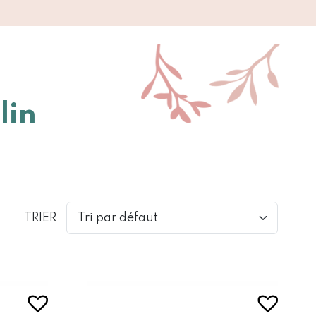
lin
TRIER