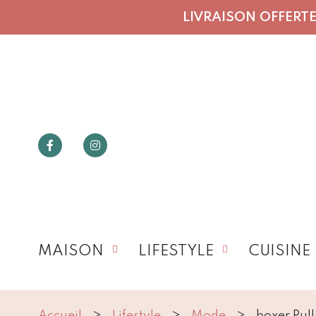
LIVRAISON OFFERTE 
MAISON
LIFESTYLE
CUISINE
Accueil
Lifestyle
Mode
boxer Pull