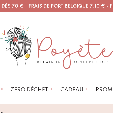
DÈS 70 € FRAIS DE PORT BELGIQUE 7,10 € - FR,
ZERO DÉCHET
CADEAU
PROM
in