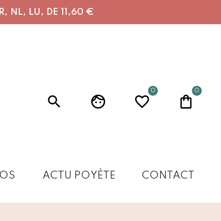
 NL, LU, DE 11,60 €
0
0
OS
ACTU POYÈTE
CONTACT