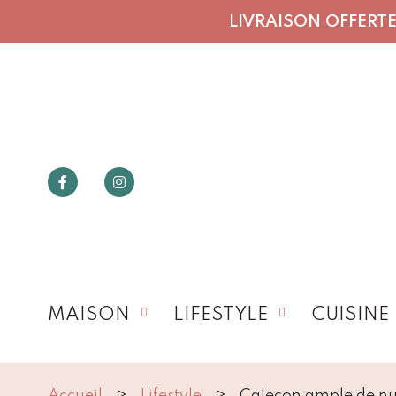
LIVRAISON OFFERTE 
MAISON
LIFESTYLE
CUISINE
Accueil
Lifestyle
Caleçon ample de nui