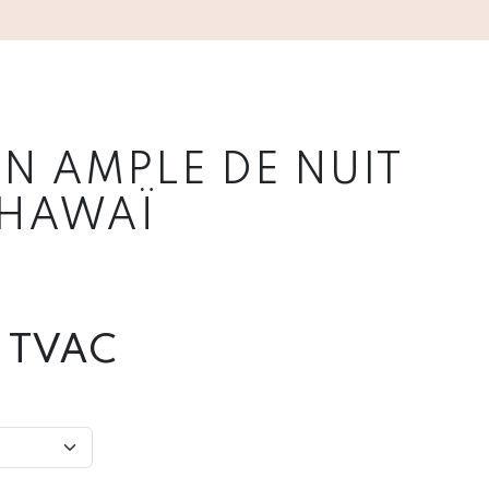
N AMPLE DE NUIT
 HAWAÏ
TVAC