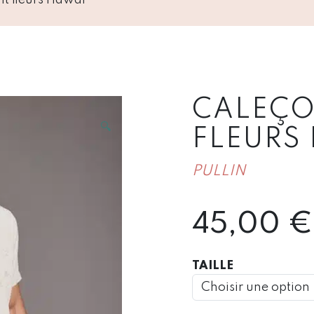
CALEÇO
🔍
FLEURS
PULLIN
45,00
€
TAILLE