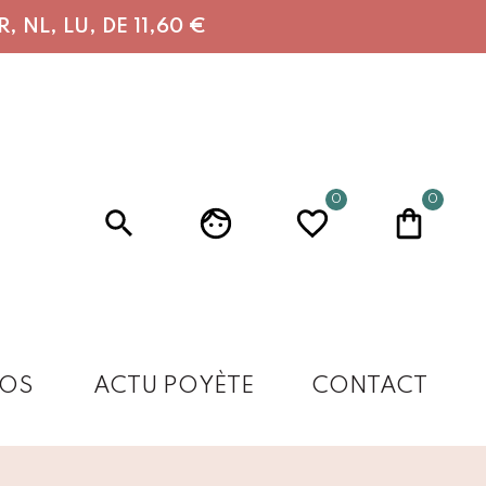
 NL, LU, DE 11,60 €
0
0
OS
ACTU POYÈTE
CONTACT