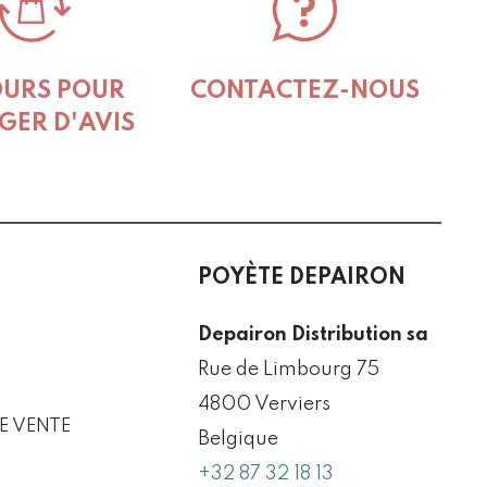
OURS POUR
CONTACTEZ-NOUS
GER D'AVIS
POYÈTE DEPAIRON
Depairon Distribution sa
Rue de Limbourg 75
4800 Verviers
E VENTE
Belgique
+32 87 32 18 13