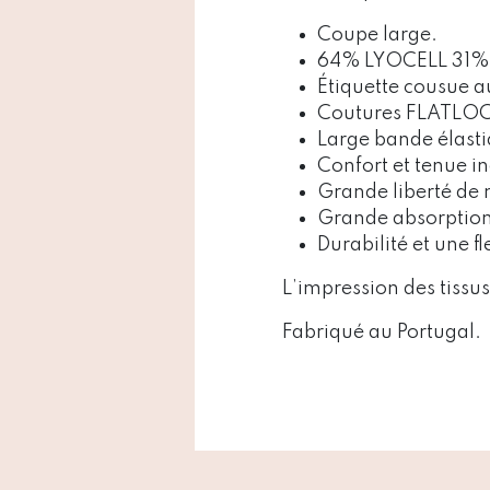
Coupe large.
64% LYOCELL 31
Étiquette cousue a
Coutures FLATLOCK
Large bande élast
Confort et tenue i
Grande liberté d
Grande absorption
Durabilité et une fl
L’impression des tissus
Fabriqué au Portugal.