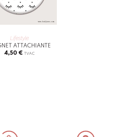
Lifestyle
NET ATTACHIANTE
4,50
€
TVAC