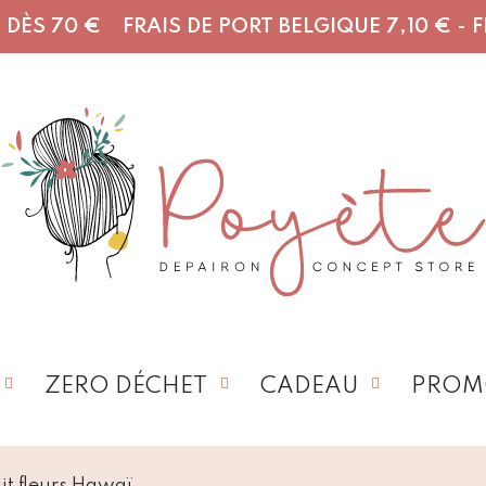
DÈS 70 € FRAIS DE PORT BELGIQUE 7,10 € - FR,
ZERO DÉCHET
CADEAU
PROM
t fleurs Hawaï