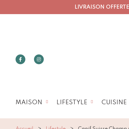
LIVRAISON OFFERTE 
MAISON
LIFESTYLE
CUISINE
Accueil
Lifestyle
Canif Suisse Champ