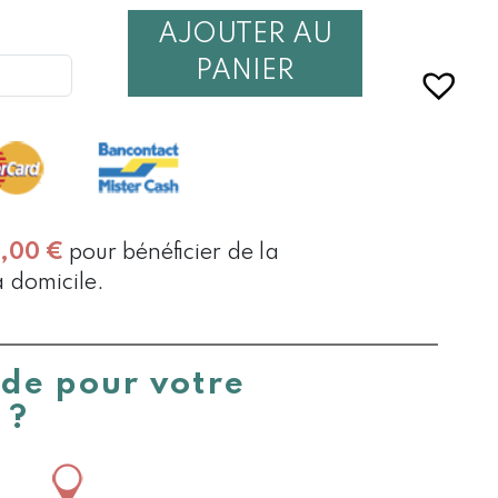
AJOUTER AU
É
PANIER
0,00
€
pour bénéficier de la
à domicile.
ide pour votre
 ?