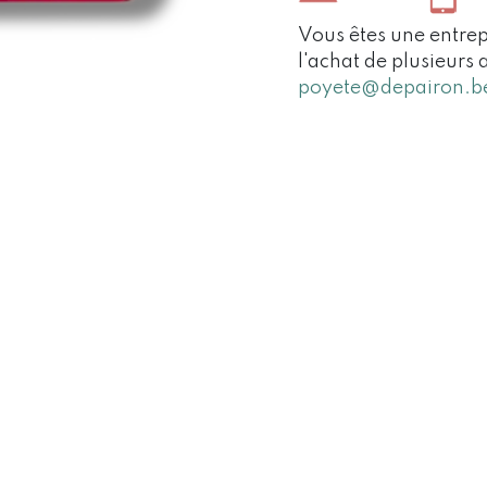
Vous êtes une entrep
l'achat de plusieurs 
poyete@depairon.b