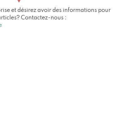
rise et désirez avoir des informations pour
articles? Contactez-nous :
e