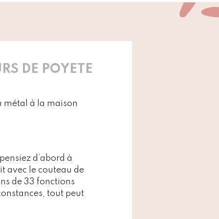
RS DE POYETE
u métal à la maison
 pensiez d’abord à
it avec le couteau de
ns de 33 fonctions
rconstances, tout peut