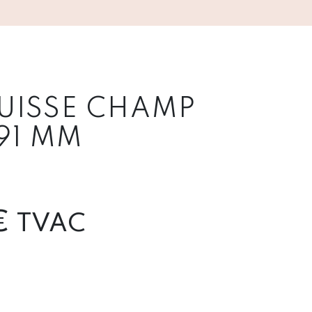
SUISSE CHAMP
91 MM
€
TVAC