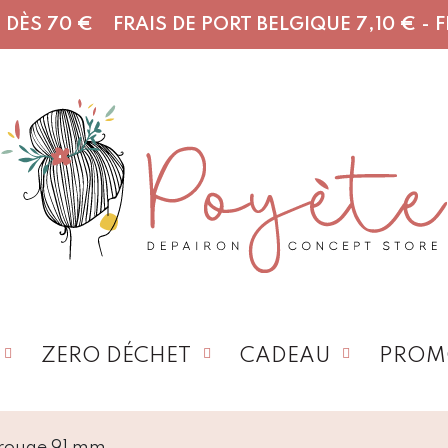
DÈS 70 € FRAIS DE PORT BELGIQUE 7,10 € - FR,
ZERO DÉCHET
CADEAU
PROM
 rouge 91 mm