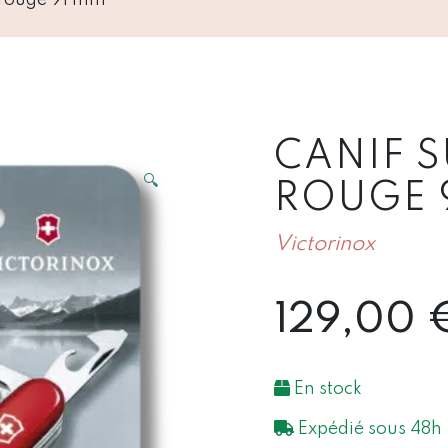
CANIF 
🔍
ROUGE 
Victorinox
129,00
En stock
Expédié sous 48h