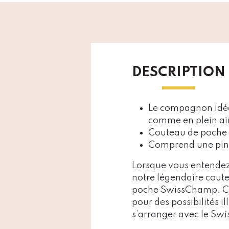
DESCRIPTION
Le compagnon idéal
comme en plein air
Couteau de poche a
Comprend une pince
Lorsque vous entendez p
notre légendaire coutea
poche SwissChamp. C’e
pour des possibilités i
s’arranger avec le Sw