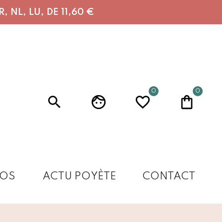
 NL, LU, DE 11,60 €
0
0
OS
ACTU POYÈTE
CONTACT