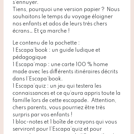
s’ennuyer.
Tiens, pourquoi une version papier ? Nous
souhaitons le temps du voyage éloigner
nos enfants et ados de leurs très chers
écrans… Et ça marche !
Le contenu de la pochette :
1 Escapa’book : un guide ludique et
pédagogique
1 Escapa’map : une carte 100 % home
made avec les différents itinéraires décrits
dans l’Escapa’book.
1 Escapa’quiz : un jeu qui testera les
connaissances et ce qu’aura appris toute la
famille lors de cette escapade. Attention,
chers parents, vous pourriez être très
surpris par vos enfants !
1 bloc-notes et 1 boîte de crayons qui vous
serviront pour l’Escapa’quiz et pour