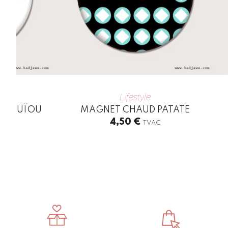
Lifestyle
DÉTOUÏOU
MAGNET CHAUD PATATE
4,50
€
TVAC