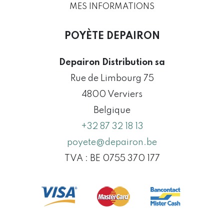
MES INFORMATIONS
POYÈTE DEPAIRON
Depairon Distribution sa
Rue de Limbourg 75
4800 Verviers
Belgique
+32 87 32 18 13
poyete@depairon.be
TVA : BE 0755 370 177