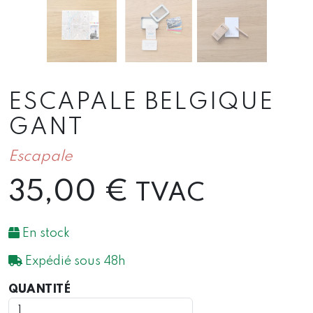
ESCAPALE BELGIQUE
GANT
Escapale
35,00
€
TVAC
En stock
Expédié sous 48h
QUANTITÉ
QUANTITÉ
DE