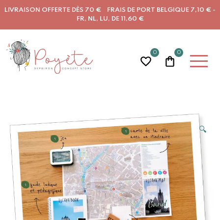
LIVRAISON OFFERTE DÈS 70 € FRAIS DE PORT BELGIQUE 7,10 € -
FR, NL, LU, DE 11,60 €
0
0
🔍