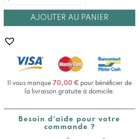
ESCAPALE
BELGIQUE
GANT
AJOUTER AU PANIER
Il vous manque
70,00
€
pour bénéficier de
la livraison gratuite à domicile.
Besoin d'aide pour votre
commande ?