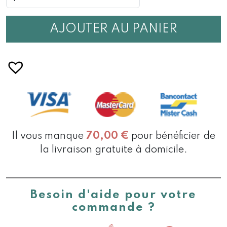
ESCAPALE
ESPAGNE
CORDOE
AJOUTER AU PANIER
Il vous manque
70,00
€
pour bénéficier de
la livraison gratuite à domicile.
Besoin d'aide pour votre
commande ?