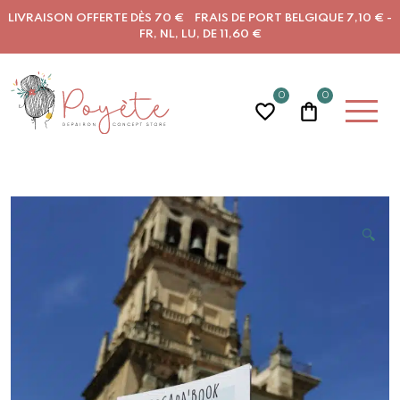
LIVRAISON OFFERTE DÈS 70 € FRAIS DE PORT BELGIQUE 7,10 € -
FR, NL, LU, DE 11,60 €
0
0
🔍