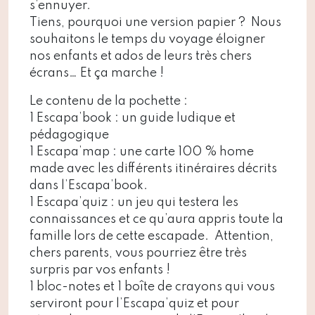
s’ennuyer.
Tiens, pourquoi une version papier ? Nous
souhaitons le temps du voyage éloigner
nos enfants et ados de leurs très chers
écrans… Et ça marche !
Le contenu de la pochette :
1 Escapa’book : un guide ludique et
pédagogique
1 Escapa’map : une carte 100 % home
made avec les différents itinéraires décrits
dans l’Escapa’book.
1 Escapa’quiz : un jeu qui testera les
connaissances et ce qu’aura appris toute la
famille lors de cette escapade. Attention,
chers parents, vous pourriez être très
surpris par vos enfants !
1 bloc-notes et 1 boîte de crayons qui vous
serviront pour l’Escapa’quiz et pour