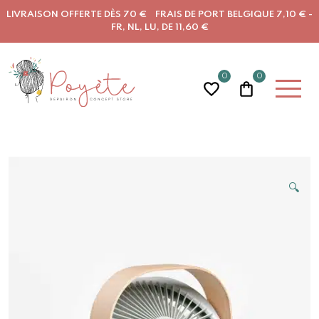
LIVRAISON OFFERTE DÈS 70 € FRAIS DE PORT BELGIQUE 7,10 € -
FR, NL, LU, DE 11,60 €
0
0
🔍