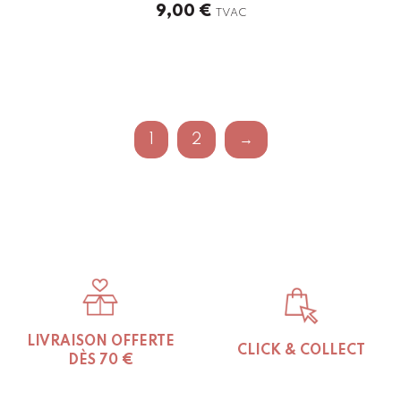
9,00
€
TVAC
1
2
→
LIVRAISON OFFERTE
CLICK & COLLECT
DÈS 70 €