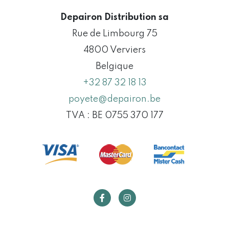
Depairon Distribution sa
Rue de Limbourg 75
4800 Verviers
Belgique
+32 87 32 18 13
poyete@depairon.be
TVA : BE 0755 370 177