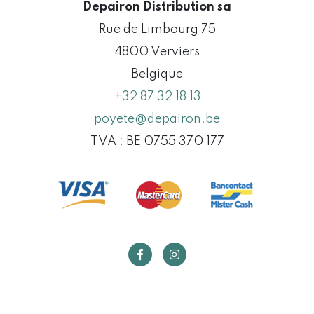
Depairon Distribution sa
Rue de Limbourg 75
4800 Verviers
Belgique
+32 87 32 18 13
poyete@depairon.be
TVA : BE 0755 370 177