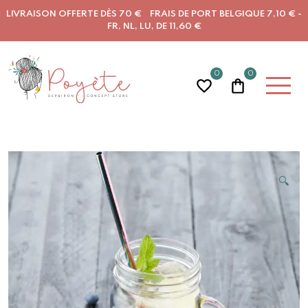
LIVRAISON OFFERTE DÈS 70 € FRAIS DE PORT BELGIQUE 7,10 € -
FR, NL, LU, DE 11,60 €
0
0
🔍