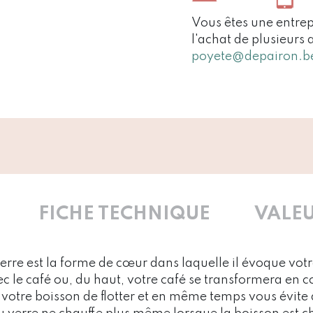
Vous êtes une entrep
l'achat de plusieurs 
poyete@depairon.b
FICHE TECHNIQUE
VALEU
verre est la forme de cœur dans laquelle il évoque vot
ec le café ou, du haut, votre café se transformera en 
votre boisson de flotter et en même temps vous évite 