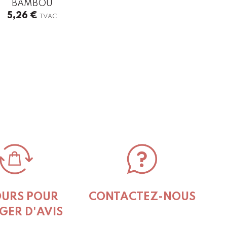
BAMBOU
5,26
€
TVAC
OURS POUR
CONTACTEZ-NOUS
GER D'AVIS