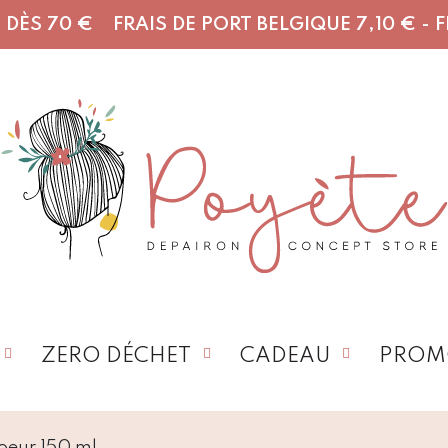
DÈS 70 € FRAIS DE PORT BELGIQUE 7,10 € - FR,
ZERO DÉCHET
CADEAU
PROM
coeur 150 ml