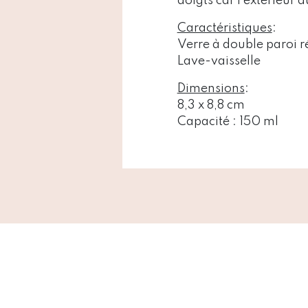
doigts car l’extérieur
Caractéristiques
:
Verre à double paroi ré
Lave-vaisselle
Dimensions
:
8,3 x 8,8 cm
Capacité : 150 ml