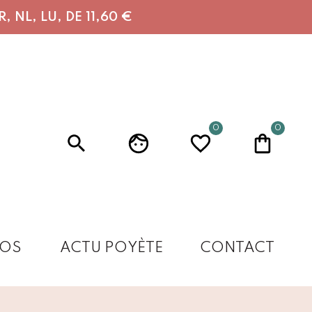
 NL, LU, DE 11,60 €
0
0
OS
ACTU POYÈTE
CONTACT