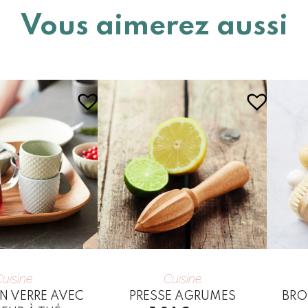
Vous aimerez aussi
uisine
Cuisine
EN VERRE AVEC
PRESSE AGRUMES
BRO