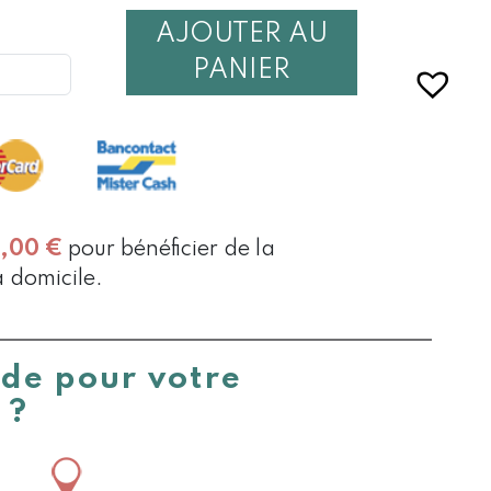
AJOUTER AU
É
PANIER
0,00
€
pour bénéficier de la
à domicile.
ide pour votre
 ?