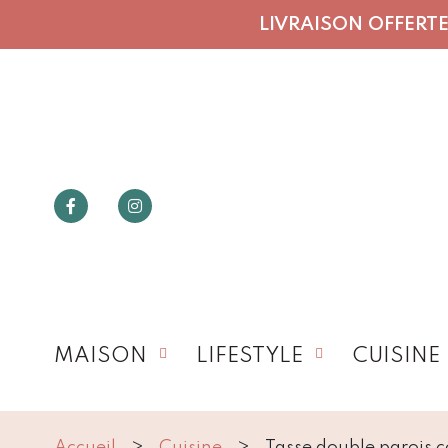
LIVRAISON OFFERTE 
MAISON
LIFESTYLE
CUISINE
Accueil
Cuisine
Tasse double parois 