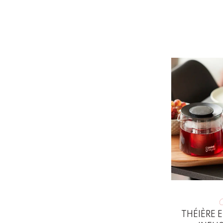
C
THÉIÈRE 