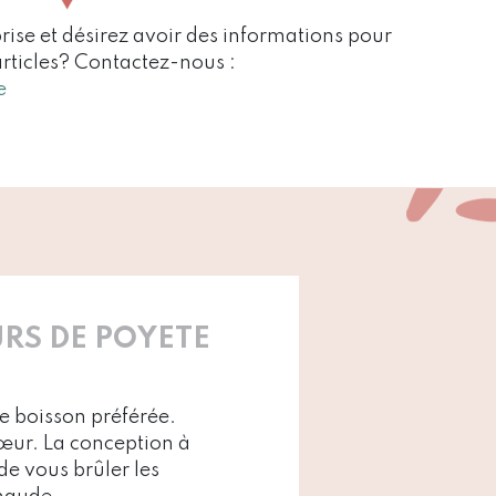
rise et désirez avoir des informations pour
articles? Contactez-nous :
e
RS DE POYETE
re boisson préférée.
cœur. La conception à
de vous brûler les