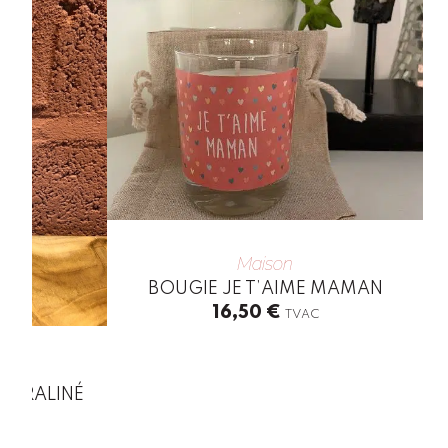
Maison
BOUGIE JE T’AIME MAMAN
16,50
€
TVAC
 PRALINÉ