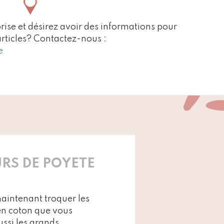
rise et désirez avoir des informations pour
articles? Contactez-nous :
e
RS DE POYETE
aintenant troquer les
en coton que vous
ussi les grands