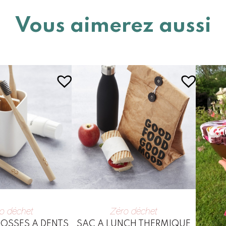
Vous aimerez aussi
o déchet
Zéro déchet
ROSSES A DENTS
SAC A LUNCH THERMIQUE