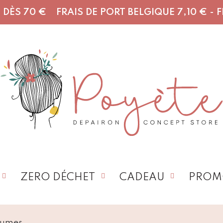
DÈS 70 € FRAIS DE PORT BELGIQUE 7,10 € - FR,
ZERO DÉCHET
CADEAU
PROM
égumes