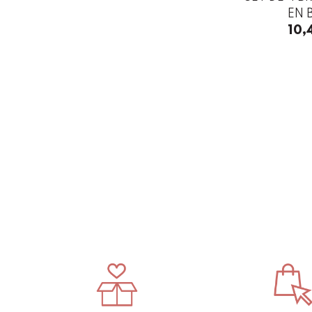
EN
10,