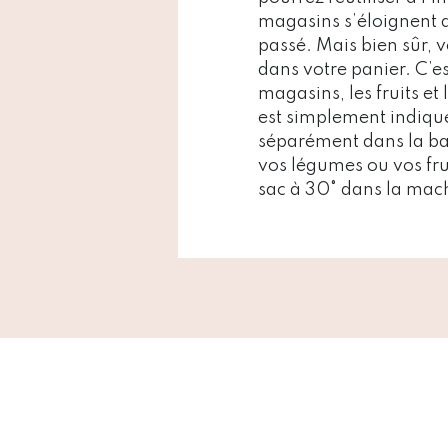
magasins s’éloignent de
passé. Mais bien sûr, 
dans votre panier. C’es
magasins, les fruits et 
est simplement indiqué
séparément dans la bal
vos légumes ou vos frui
sac à 30° dans la mach