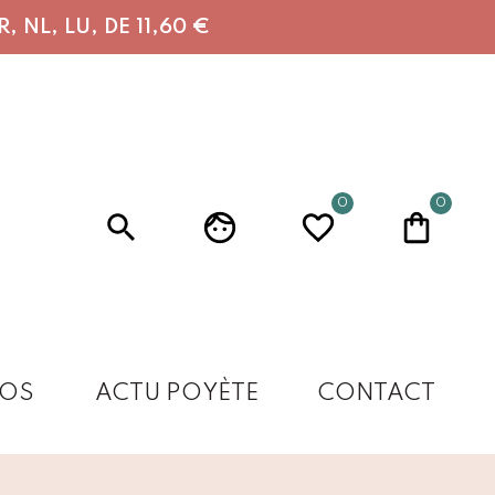
 NL, LU, DE 11,60 €
0
0
OS
ACTU POYÈTE
CONTACT