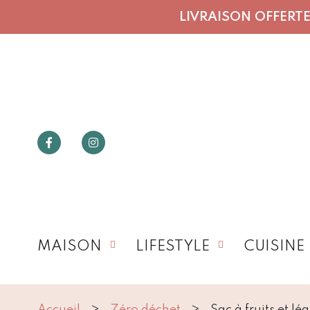
LIVRAISON OFFERTE 
MAISON
LIFESTYLE
CUISINE
Accueil
Zéro déchet
Sac à fruits et l