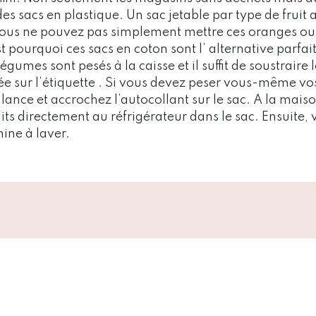
s sacs en plastique. Un sac jetable par type de fruit 
vous ne pouvez pas simplement mettre ces oranges ou 
t pourquoi ces sacs en coton sont l’ alternative parfai
légumes sont pesés à la caisse et il suffit de soustraire 
e sur l’étiquette . Si vous devez peser vous-même vo
ance et accrochez l’autocollant sur le sac. A la mais
ts directement au réfrigérateur dans le sac. Ensuite, 
ine à laver.