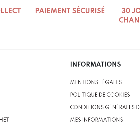
produc
OLLECT
PAIEMENT SÉCURISÉ
30 J
page
CHAN
INFORMATIONS
MENTIONS LÉGALES
POLITIQUE DE COOKIES
CONDITIONS GÉNÉRALES D
HET
MES INFORMATIONS