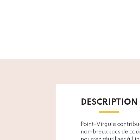
DESCRIPTION
Point-Virgule contribu
nombreux sacs de cours
pourrez réutiliser à l’