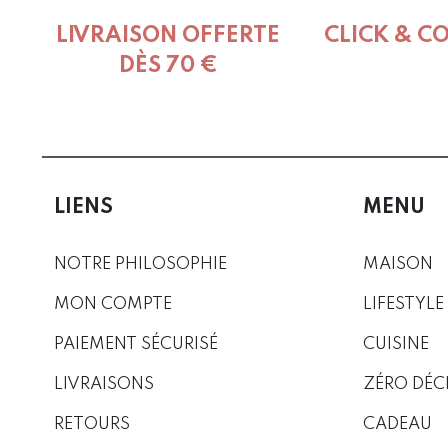
LIVRAISON OFFERTE
CLICK & C
DÈS 70 €
LIENS
MENU
NOTRE PHILOSOPHIE
MAISON
MON COMPTE
LIFESTYLE
PAIEMENT SÉCURISÉ
CUISINE
LIVRAISONS
ZÉRO DÉC
RETOURS
CADEAU