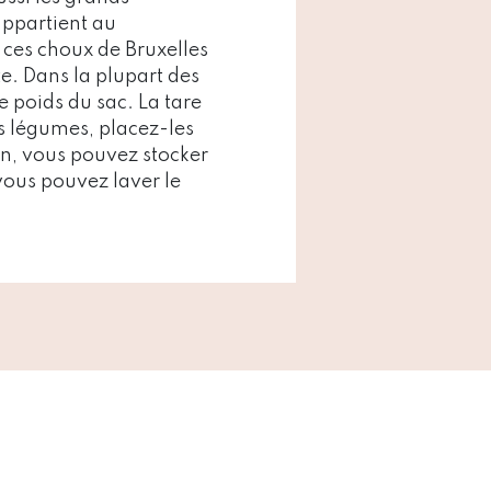
appartient au
ces choux de Bruxelles
te. Dans la plupart des
le poids du sac. La tare
s légumes, placez-les
on, vous pouvez stocker
vous pouvez laver le