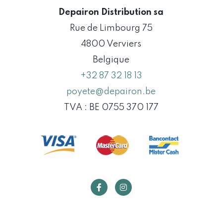
Depairon Distribution sa
Rue de Limbourg 75
4800 Verviers
Belgique
+32 87 32 18 13
poyete@depairon.be
TVA : BE 0755 370 177