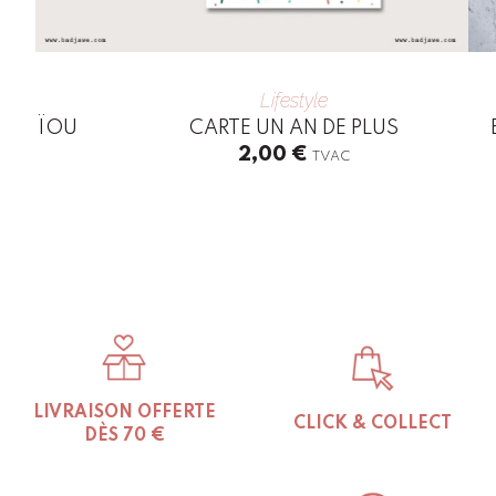
Lifestyle
ÉTOUÏOU
CARTE UN AN DE PLUS
2,00
€
TVAC
LIVRAISON OFFERTE
CLICK & COLLECT
DÈS 70 €