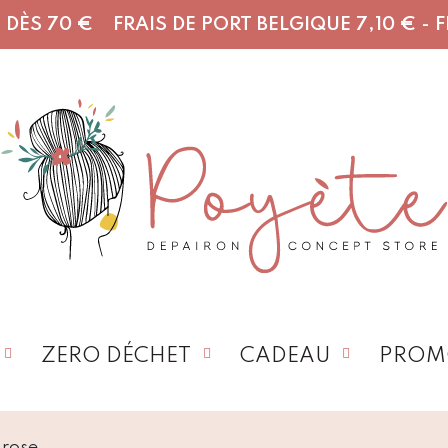
DÈS 70 € FRAIS DE PORT BELGIQUE 7,10 € - FR,
ZERO DÉCHET
CADEAU
PROM
 rose