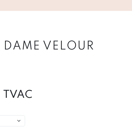
 DAME VELOUR
€
TVAC