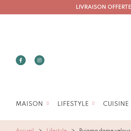
LIVRAISON OFFERTE 
MAISON
LIFESTYLE
CUISINE
Accueil
Lifestyle
Pyjama dame velour