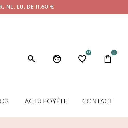
 NL, LU, DE 11,60 €
0
0
OS
ACTU POYÈTE
CONTACT