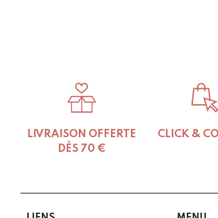
LIVRAISON OFFERTE
CLICK & C
DÈS 70 €
LIENS
MENU