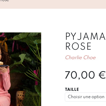
PYJAMA
🔍
ROSE
Charlie Choe
70,00
TAILLE