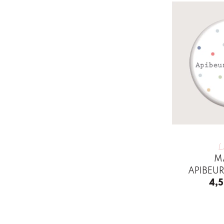
L
M
APIBEU
4,