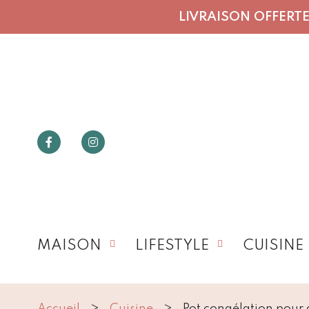
LIVRAISON OFFERTE 
MAISON
LIFESTYLE
CUISINE
Accueil
Cuisine
Pot congélation pour 