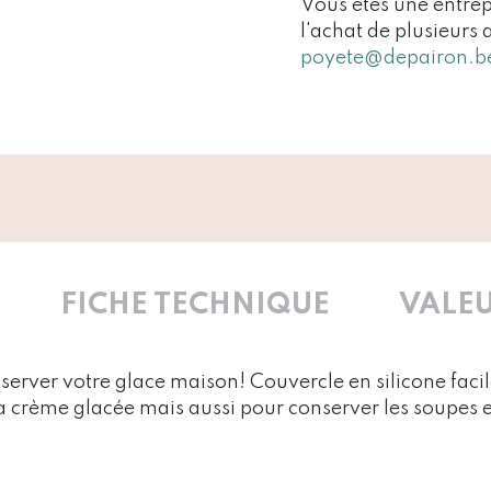
Vous êtes une entrep
l'achat de plusieurs 
poyete@depairon.b
FICHE TECHNIQUE
VALEU
server votre glace maison! Couvercle en silicone facile
la crème glacée mais aussi pour conserver les soupes et