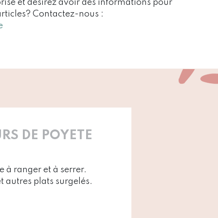
rise et désirez avoir des informations pour
articles? Contactez-nous :
e
RS DE POYETE
 à ranger et à serrer.
 autres plats surgelés.