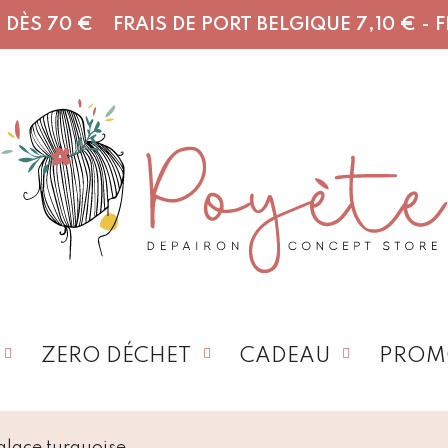
DÈS 70 € FRAIS DE PORT BELGIQUE 7,10 € - FR,
ZERO DÉCHET
CADEAU
PROM
glace turquoise