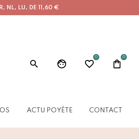
 NL, LU, DE 11,60 €
0
0
OS
ACTU POYÈTE
CONTACT