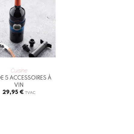
Cuisine
DE 5 ACCESSOIRES À
VIN
29,95
€
TVAC