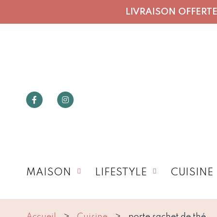
LIVRAISON OFFERTE 
MAISON
LIFESTYLE
CUISINE
Accueil
Cuisine
porte sachet de thé