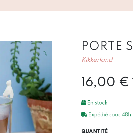
PORTE 
🔍
Kikkerland
16,00
€
En stock
Expédié sous 48h
QUANTIT
QUANTITÉ