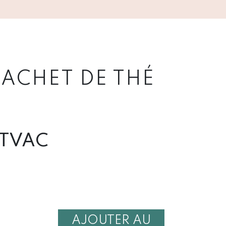
SACHET DE THÉ
TVAC
AJOUTER AU
É