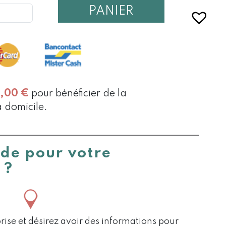
PANIER
0,00
€
pour bénéficier de la
à domicile.
ide pour votre
 ?
rise et désirez avoir des informations pour