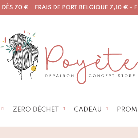
DÈS 70 € FRAIS DE PORT BELGIQUE 7,10 € - FR,
ZERO DÉCHET
CADEAU
PROM