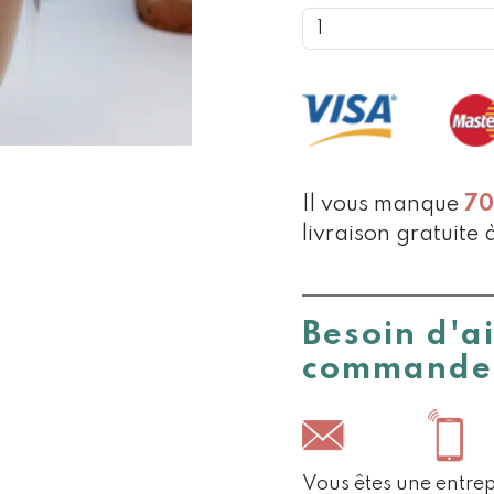
DE
PORTE
SACHET
DE
THÉ
Il vous manque
7
livraison gratuite 
Besoin d'a
commande
Vous êtes une entrep