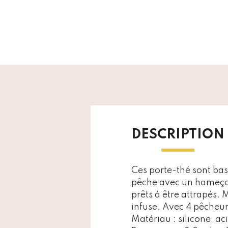
DESCRIPTION
Ces porte-thé sont basé
pêche avec un hameçon s
prêts à être attrapés. 
infuse. Avec 4 pêcheurs
Matériau : silicone, ac