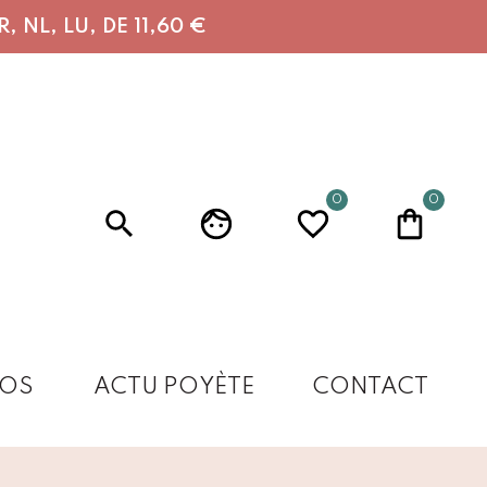
 NL, LU, DE 11,60 €
0
0
OS
ACTU POYÈTE
CONTACT