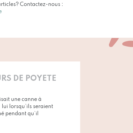
articles? Contactez-nous :
e
RS DE POYETE
isait une canne à
ui lorsqu’ils seraient
hé pendant qu’il