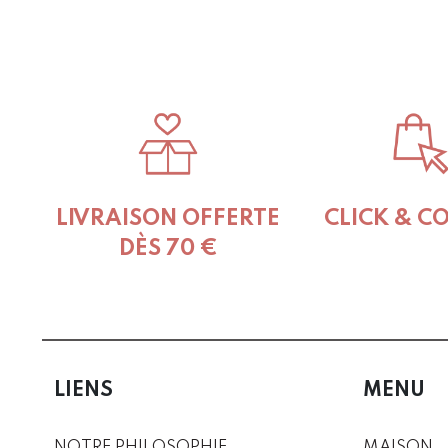
LIVRAISON OFFERTE
CLICK & C
DÈS 70 €
LIENS
MENU
NOTRE PHILOSOPHIE
MAISON