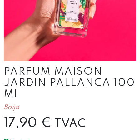
PARFUM MAISON
JARDIN PALLANCA 100
ML
Baïja
17,90
€
TVAC