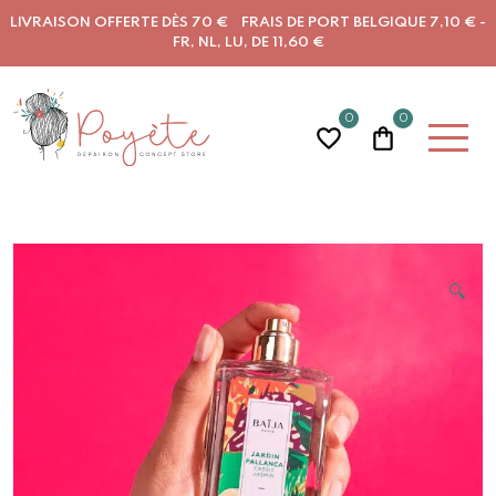
LIVRAISON OFFERTE DÈS 70 € FRAIS DE PORT BELGIQUE 7,10 € -
FR, NL, LU, DE 11,60 €
0
0
🔍