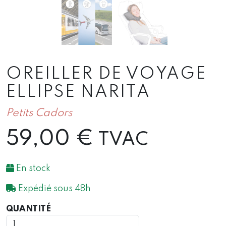
OREILLER DE VOYAGE
ELLIPSE NARITA
Petits Cadors
59,00
€
TVAC
En stock
Expédié sous 48h
QUANTITÉ
QUANTITÉ
DE