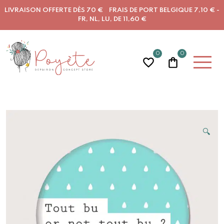
LIVRAISON OFFERTE DÈS 70 € FRAIS DE PORT BELGIQUE 7,10 € -
FR, NL, LU, DE 11,60 €
0
0
🔍