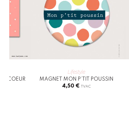
Lifestyle
MON COEUR
MAGNET MON P’TIT POUSSIN
4,50
€
TVAC