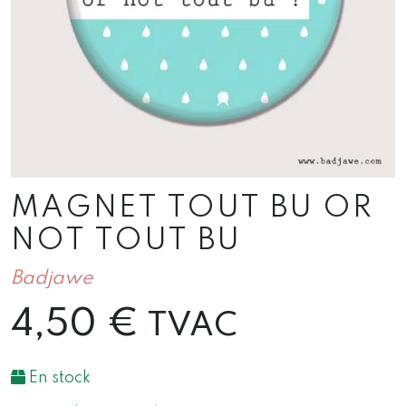
MAGNET TOUT BU OR
NOT TOUT BU
Badjawe
4,50
€
TVAC
En stock