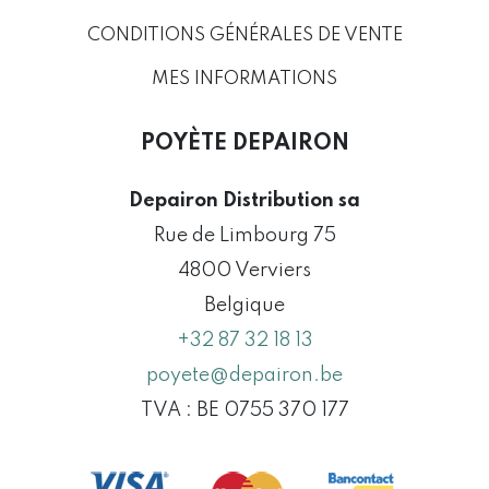
CONDITIONS GÉNÉRALES DE VENTE
MES INFORMATIONS
POYÈTE DEPAIRON
Depairon Distribution sa
Rue de Limbourg 75
4800 Verviers
Belgique
+32 87 32 18 13
poyete@depairon.be
TVA : BE 0755 370 177