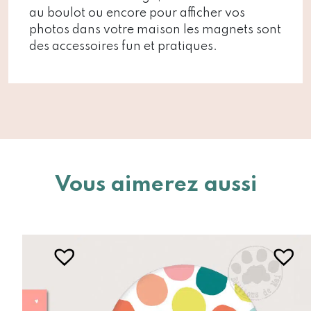
au boulot ou encore pour afficher vos
photos dans votre maison les magnets sont
des accessoires fun et pratiques.
Vous aimerez aussi