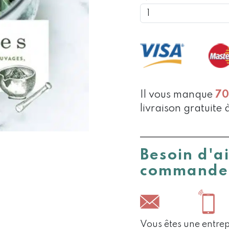
DE
LIVRE
CUEILLET
Il vous manque
7
livraison gratuite 
Besoin d'a
commande
Vous êtes une entrep