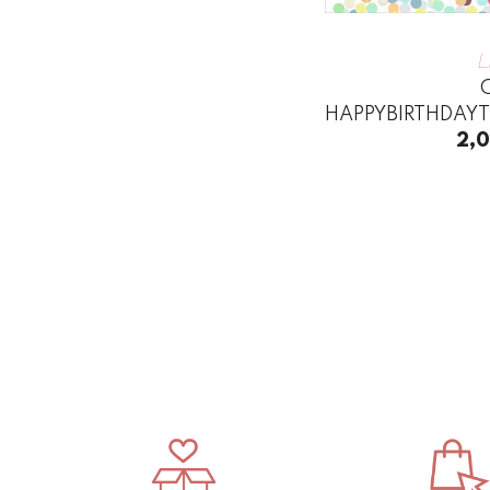
L
HAPPYBIRTHDA
2,