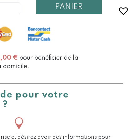
PANIER
TES
0,00
€
pour bénéficier de la
à domicile.
ide pour votre
 ?
rise et désirez avoir des informations pour