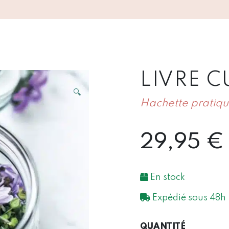
LIVRE C
🔍
Hachette pratiq
29,95
€
En stock
Expédié sous 48h
QUANTIT
QUANTITÉ