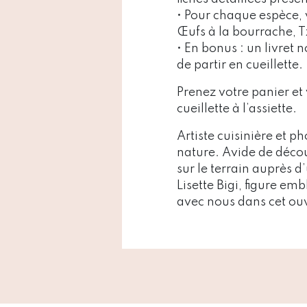
• Pour chaque espèce, v
Œufs à la bourrache, T
• En bonus : un livret 
de partir en cueillette.
Prenez votre panier et 
cueillette à l’assiette.
Artiste cuisinière et
nature. Avide de décou
sur le terrain auprès 
Lisette Bigi, figure e
avec nous dans cet ouv