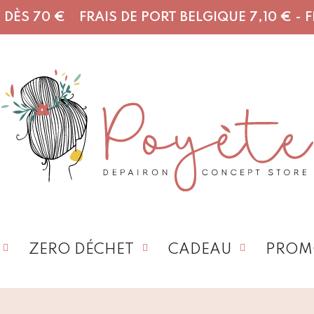
DÈS 70 € FRAIS DE PORT BELGIQUE 7,10 € - FR,
ZERO DÉCHET
CADEAU
PROM