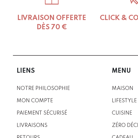
LIVRAISON OFFERTE
CLICK & C
DÈS 70 €
LIENS
MENU
NOTRE PHILOSOPHIE
MAISON
MON COMPTE
LIFESTYLE
PAIEMENT SÉCURISÉ
CUISINE
LIVRAISONS
ZÉRO DÉC
RETOURS
CADEAU