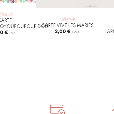
ifestyle
Lifestyle
CARTE
CARTE VIVE LES MARIÉS
YTOYOUPOUPOUPIDOU
2,00
€
AP
00
€
TVAC
TVAC