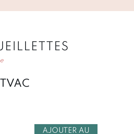
UEILLETTES
ue
TVAC
AJOUTER AU
É