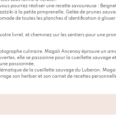
ous pourrez réaliser une recette savoureuse : Beignets
zatziki à la petite pimprenelle, Gelée de prunes sauv
nomade de toutes les planches d’identification à glisse
votre livret, et cheminez sur les sentiers pour une pr
 photographe culinaire, Magali Ancenay éprouve un am
vertes, elle se passionne pour la cueillette sauvage e
d’une passionnée,
mblématique de la cueillette sauvage du Luberon. Mag
rage son herbier et son carnet de recettes personnell