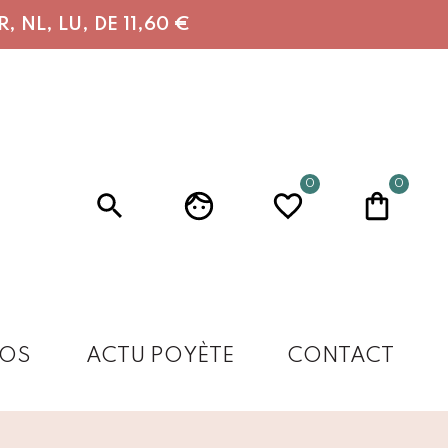
 NL, LU, DE 11,60 €
0
0
OS
ACTU POYÈTE
CONTACT