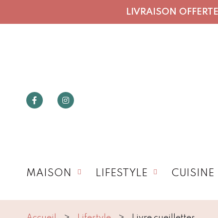
LIVRAISON OFFERTE 
MAISON
LIFESTYLE
CUISINE
Accueil
Lifestyle
Livre cueillettes