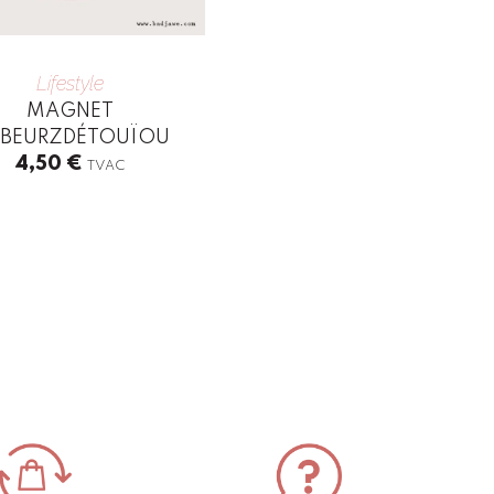
Lifestyle
MAGNET
IBEURZDÉTOUÏOU
4,50
€
TVAC