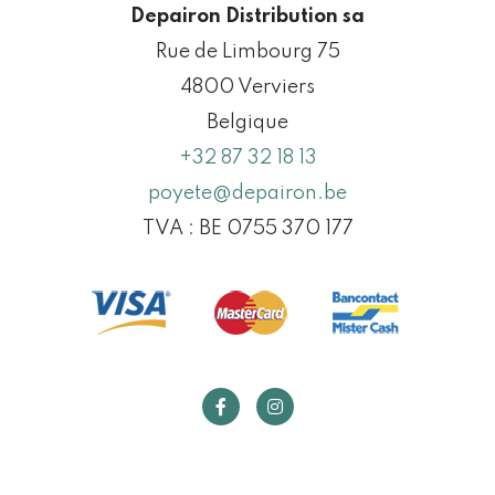
Depairon Distribution sa
Rue de Limbourg 75
4800 Verviers
Belgique
+32 87 32 18 13
poyete@depairon.be
TVA : BE 0755 370 177