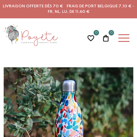
LIVRAISON OFFERTE DÈS 70 € FRAIS DE PORT BELGIQUE 7,10 € -
FR, NL, LU, DE 11,60 €
0
0
🔍