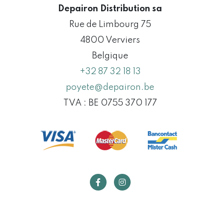
Depairon Distribution sa
Rue de Limbourg 75
4800 Verviers
Belgique
+32 87 32 18 13
poyete@depairon.be
TVA : BE 0755 370 177