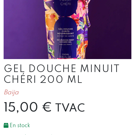
GEL DOUCHE MINUIT
CHÉRI 200 ML
Baïja
15,00
€
TVAC
En stock