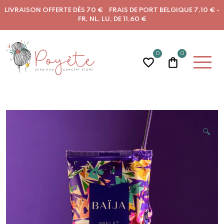
LIVRAISON OFFERTE DÈS 70 € FRAIS DE PORT BELGIQUE 7,10 € -
FR, NL, LU, DE 11,60 €
0
0
🔍