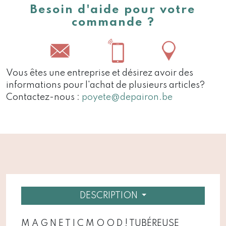
Besoin d'aide pour votre
commande ?
Vous êtes une entreprise et désirez avoir des
informations pour l'achat de plusieurs articles?
Contactez-nous :
poyete@depairon.be
DESCRIPTION
M A G N E T I C M O O D ! TUBÉREUSE