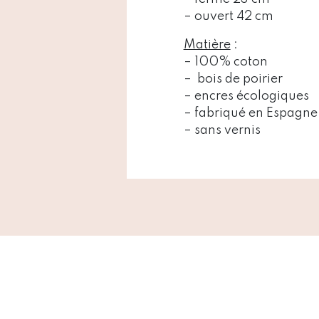
– ouvert 42 cm
Matière
:
– 100% coton
– bois de poirier
– encres écologiques
– fabriqué en Espagne
– sans vernis