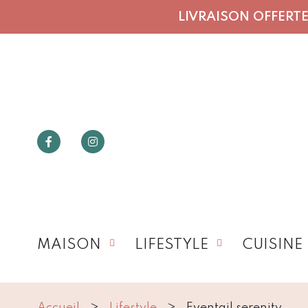
LIVRAISON OFFERTE 
MAISON
LIFESTYLE
CUISINE
Accueil
Lifestyle
Eventail serenity