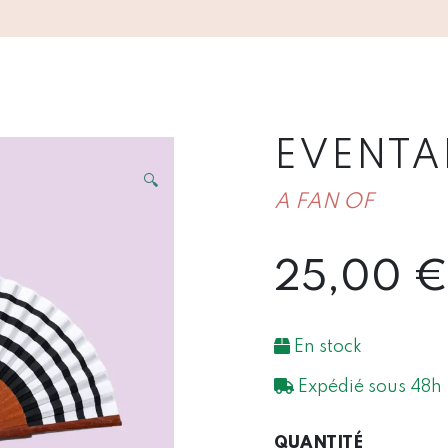
EVENTAI
🔍
A FAN OF
25,00
€
En stock
Expédié sous 48h
QUANTIT
QUANTITÉ