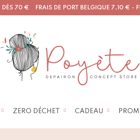
DÈS 70 € FRAIS DE PORT BELGIQUE 7,10 € - FR,
ZERO DÉCHET
CADEAU
PROM