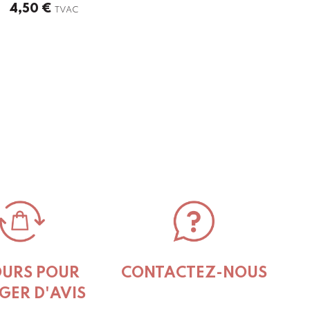
4,50
€
TVAC
OURS POUR
CONTACTEZ-NOUS
GER D'AVIS