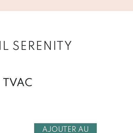
L SERENITY
TVAC
AJOUTER AU
É