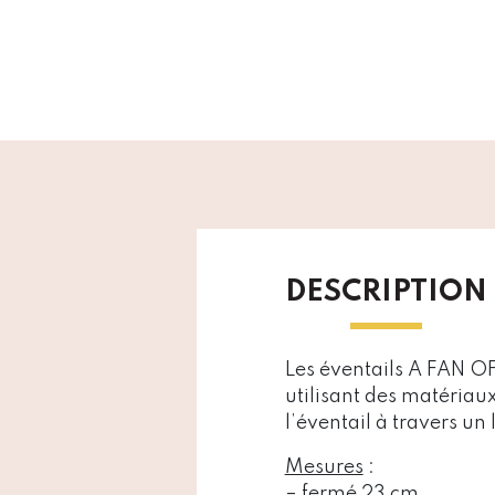
DESCRIPTION
Les éventails A FAN OF
utilisant des matériaux
l’éventail à travers un
Mesures
:
– fermé 23 cm