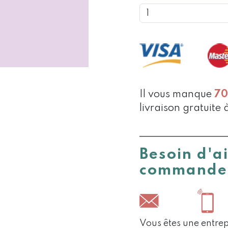
DE
EVENTAIL
SERENITY
Il vous manque
7
livraison gratuite 
Besoin d'a
commande
Vous êtes une entrep