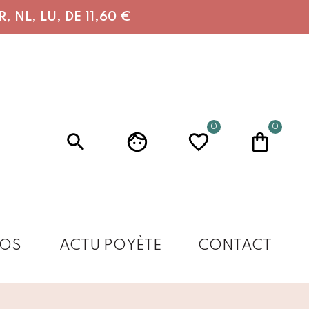
 NL, LU, DE 11,60 €
0
0
OS
ACTU POYÈTE
CONTACT