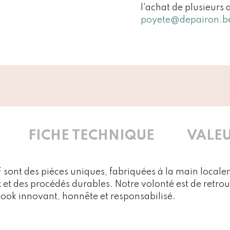
l'achat de plusieurs 
poyete@depairon.b
FICHE TECHNIQUE
VALEU
 sont des pièces uniques, fabriquées à la main local
 et des procédés durables. Notre volonté est de retrou
 look innovant, honnête et responsabilisé.