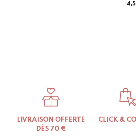
4,
LIVRAISON OFFERTE
CLICK & C
DÈS 70 €