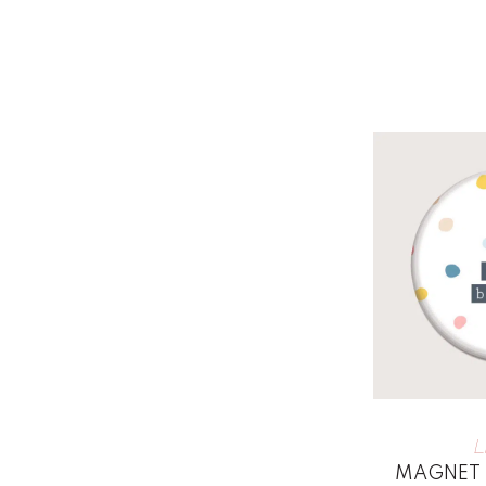
L
MAGNET 