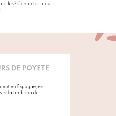
articles? Contactez-nous :
e
RS DE POYETE
ement en Espagne, en
ver la tradition de