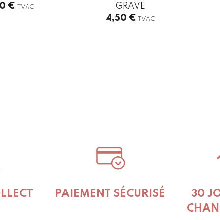
50
€
GRAVE
TVAC
4,50
€
TVAC
OLLECT
PAIEMENT SÉCURISÉ
30 J
CHAN