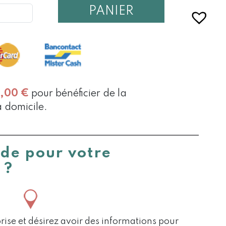
PANIER
0,00
€
pour bénéficier de la
à domicile.
ide pour votre
 ?
rise et désirez avoir des informations pour