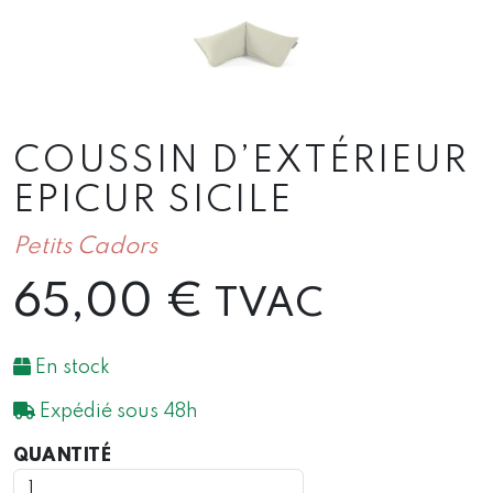
COUSSIN D’EXTÉRIEUR
EPICUR SICILE
Petits Cadors
65,00
€
TVAC
En stock
Expédié sous 48h
QUANTITÉ
QUANTITÉ
DE