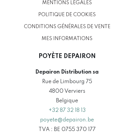
MENTIONS LÉGALES
POLITIQUE DE COOKIES
CONDITIONS GÉNÉRALES DE VENTE
MES INFORMATIONS
POYÈTE DEPAIRON
Depairon Distribution sa
Rue de Limbourg 75
4800 Verviers
Belgique
+32 87 32 18 13
poyete@depairon.be
TVA : BE 0755 370 177