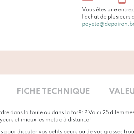
Vous êtes une entrep
l'achat de plusieurs 
poyete@depairon.b
FICHE TECHNIQUE
VALEU
erdre dans la foule ou dans la forêt ? Voici 25 dilemm
yeurs et mieux les mettre à distance!
 pour discuter vos petits peurs ou de vos grosses troui