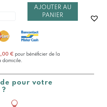
AJOUTER AU
É
PANIER
ONS
0,00
€
pour bénéficier de la
à domicile.
ide pour votre
 ?