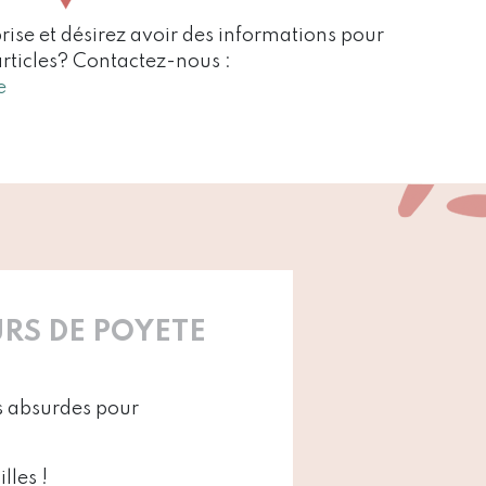
rise et désirez avoir des informations pour
articles? Contactez-nous :
e
RS DE POYETE
es absurdes pour
lles !