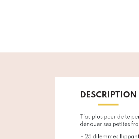
DESCRIPTION
T’as plus peur de te p
dénouer ses petites fra
– 25 dilemmes flippants