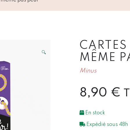
CARTES
🔍
MÊME P
Minus
8,90
€
En stock
Expédié sous 48h