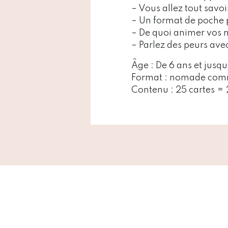
– Vous allez tout savoi
– Un format de poche 
– De quoi animer vos 
– Parlez des peurs avec
Âge : De 6 ans et jusq
Format : nomade com
Contenu : 25 cartes =