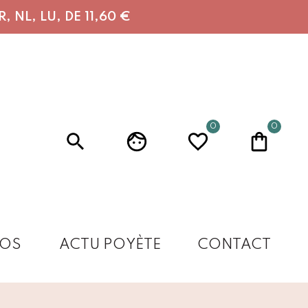
 NL, LU, DE 11,60 €
0
0
OS
ACTU POYÈTE
CONTACT