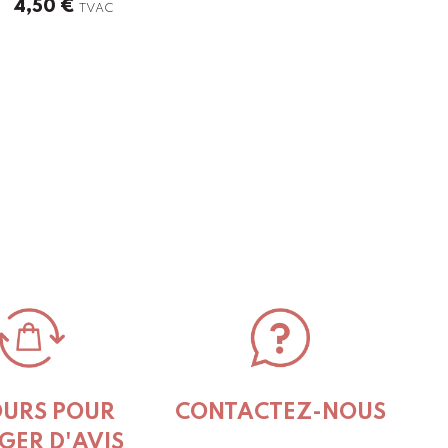
4,50
€
TVAC
OURS POUR
CONTACTEZ-NOUS
GER D'AVIS