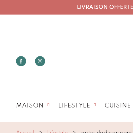
LIVRAISON OFFERTE 
MAISON
LIFESTYLE
CUISINE
Accueil
Lifestyle
cartes de discussio