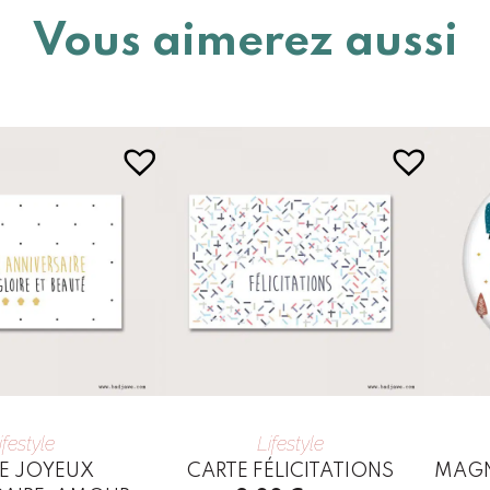
Vous aimerez aussi
ifestyle
Lifestyle
E JOYEUX
CARTE FÉLICITATIONS
MAGNE