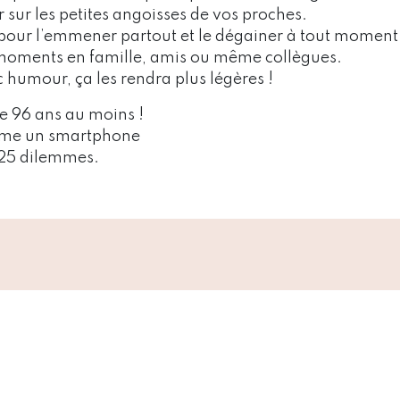
r sur les petites angoisses de vos proches.
pour l’emmener partout et le dégainer à tout moment
moments en famille, amis ou même collègues.
 humour, ça les rendra plus légères !
ue 96 ans au moins !
me un smartphone
 25 dilemmes.