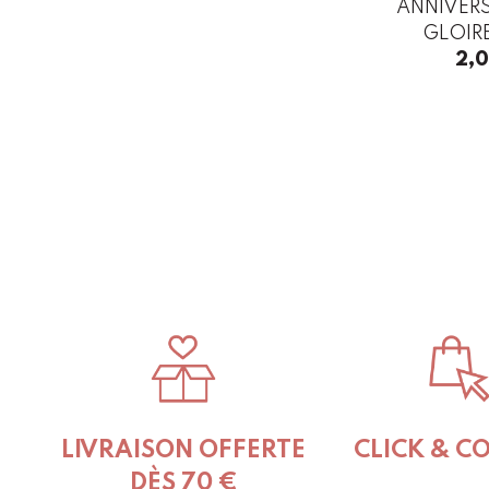
ANNIVERS
GLOIRE
2,
LIVRAISON OFFERTE
CLICK & C
DÈS 70 €