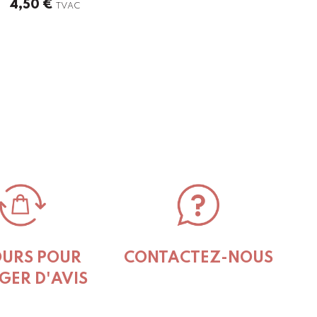
4,50
€
TVAC
OURS POUR
CONTACTEZ-NOUS
GER D'AVIS