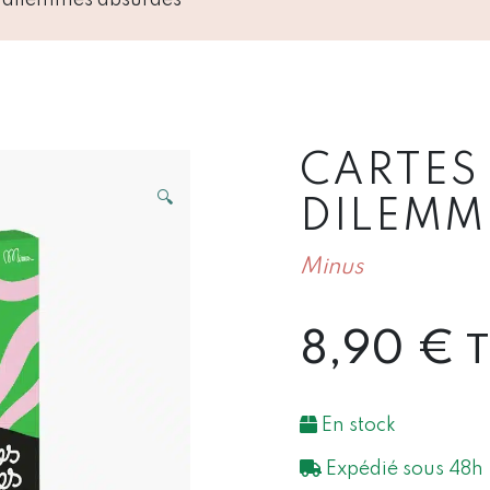
CARTES
🔍
DILEMM
Minus
8,90
€
En stock
Expédié sous 48h