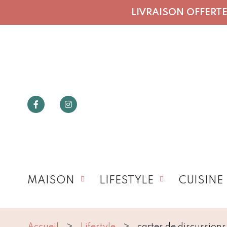
LIVRAISON OFFERTE 
MAISON
LIFESTYLE
CUISINE
Accueil
Lifestyle
cartes de discussion