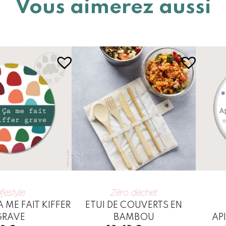
Vous aimerez aussi
ifestyle
Zéro déchet
ME FAIT KIFFER
ETUI DE COUVERTS EN
GRAVE
BAMBOU
AP