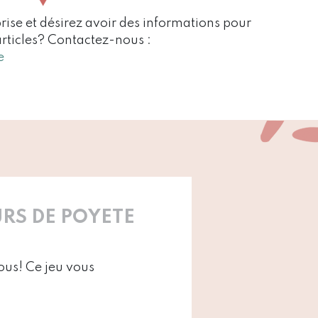
rise et désirez avoir des informations pour
articles? Contactez-nous :
e
RS DE POYETE
ous! Ce jeu vous