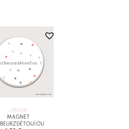
Lifestyle
MAGNET
IBEURZDÉTOUÏOU