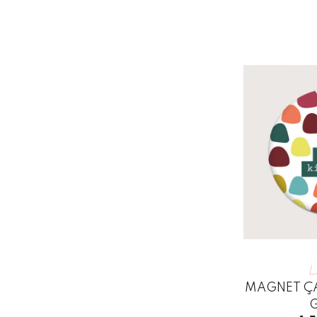
L
MAGNET ÇA 