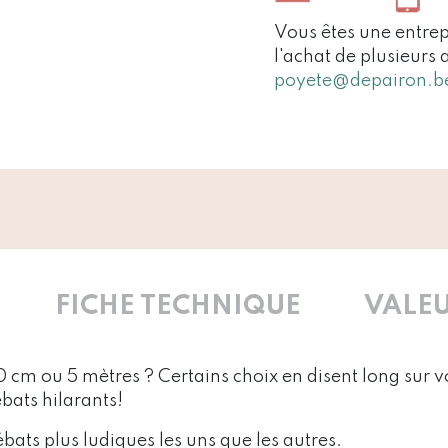
Vous êtes une entrep
l'achat de plusieurs 
poyete@depairon.b
FICHE TECHNIQUE
VALEU
 cm ou 5 mètres ? Certains choix en disent long sur v
bats hilarants!
bats plus ludiques les uns que les autres.