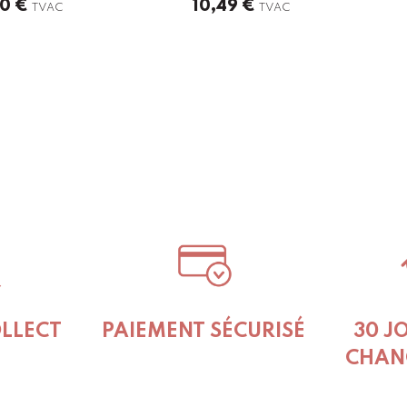
50
€
10,49
€
TVAC
TVAC
OLLECT
PAIEMENT SÉCURISÉ
30 J
CHAN