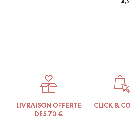
4,
LIVRAISON OFFERTE
CLICK & C
DÈS 70 €