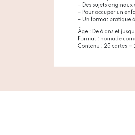
– Des sujets originaux 
– Pour occuper un enfa
– Un format pratique à
Âge : De 6 ans et jusq
Format : nomade com
Contenu : 25 cartes =