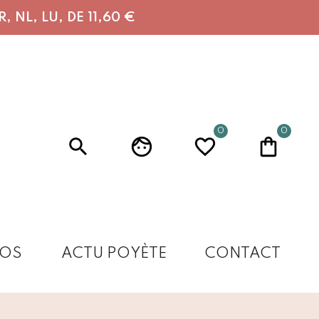
 NL, LU, DE 11,60 €
0
0
OS
ACTU POYÈTE
CONTACT