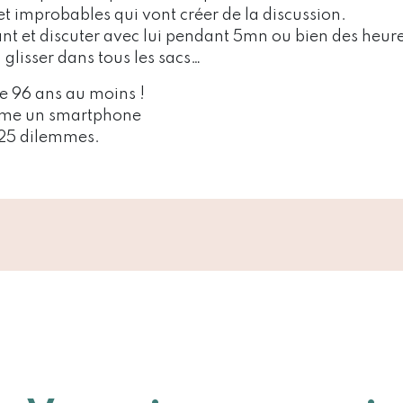
et improbables qui vont créer de la discussion.
nt et discuter avec lui pendant 5mn ou bien des heure
 glisser dans tous les sacs…
ue 96 ans au moins !
me un smartphone
 25 dilemmes.