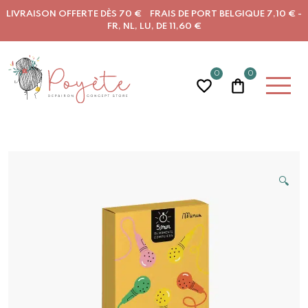
LIVRAISON OFFERTE DÈS 70 € FRAIS DE PORT BELGIQUE 7,10 € -
FR, NL, LU, DE 11,60 €
0
0
🔍