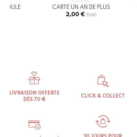
 POULE
CARTE UN AN DE PLUS
2,00
€
TVAC
LIVRAISON OFFERTE
CLICK & COLLECT
DÈS 70 €
30 JOURS POUR