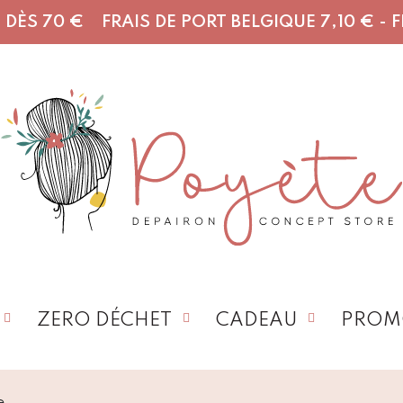
DÈS 70 € FRAIS DE PORT BELGIQUE 7,10 € - FR,
ZERO DÉCHET
CADEAU
PROM
e