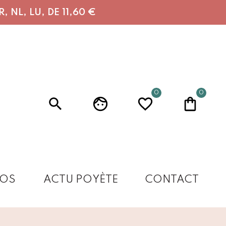
 NL, LU, DE 11,60 €
0
0
OS
ACTU POYÈTE
CONTACT