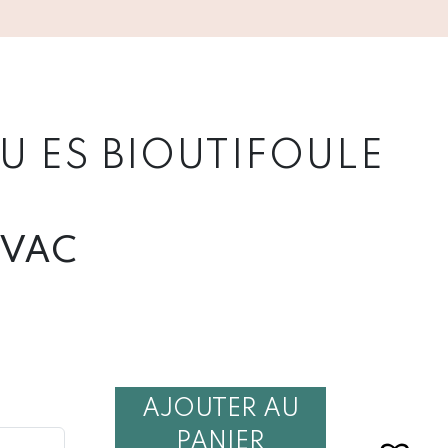
U ES BIOUTIFOULE
TVAC
AJOUTER AU
É
PANIER