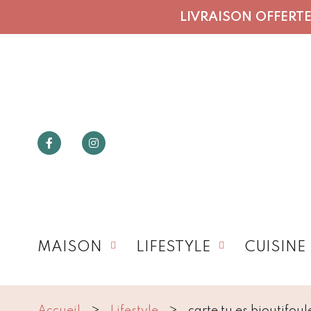
LIVRAISON OFFERTE 
MAISON
LIFESTYLE
CUISINE
Accueil
Lifestyle
carte tu es bioutifoul