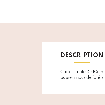
DESCRIPTION
Carte simple 15x10cm a
papiers issus de forêt