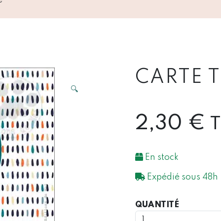
CARTE T
🔍
2,30
€
En stock
Expédié sous 48h
QUANTIT
QUANTITÉ
DE