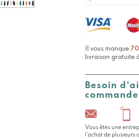
CARTE
TU
ES
BIOUTIFO
Il vous manque
7
livraison gratuite 
Besoin d'a
commande
Vous êtes une entrep
l'achat de plusieurs 