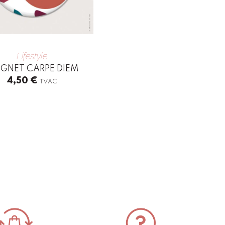
Lifestyle
GNET CARPE DIEM
4,50
€
TVAC