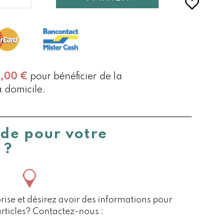
ULE
0,00
€
pour bénéficier de la
à domicile.
ide pour votre
 ?
rise et désirez avoir des informations pour
articles? Contactez-nous :