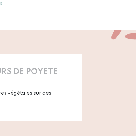
e
RS DE POYETE
es végétales sur des