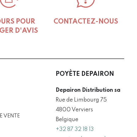
OURS POUR
CONTACTEZ-NOUS
GER D'AVIS
POYÈTE DEPAIRON
Depairon Distribution sa
Rue de Limbourg 75
4800 Verviers
E VENTE
Belgique
+32 87 32 18 13