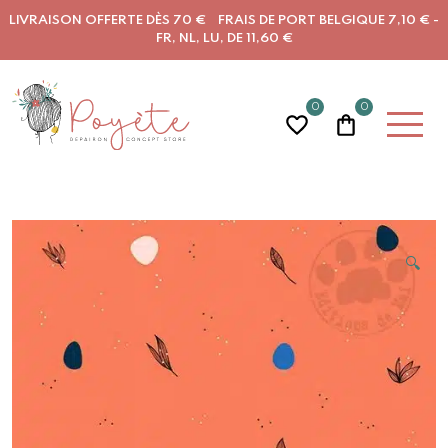
LIVRAISON OFFERTE DÈS 70 € FRAIS DE PORT BELGIQUE 7,10 € -
FR, NL, LU, DE 11,60 €
0
0
🔍