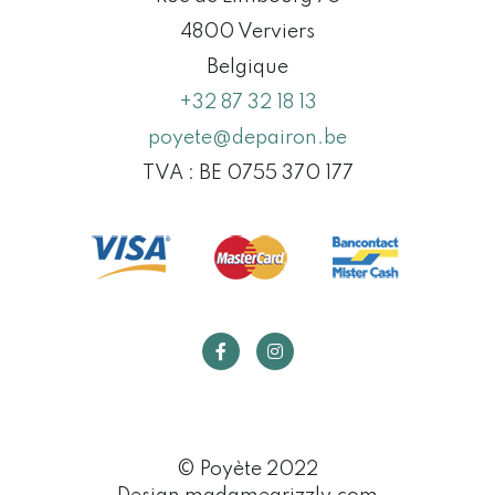
4800 Verviers
Belgique
+32 87 32 18 13
poyete@depairon.be
TVA : BE 0755 370 177
© Poyète 2022