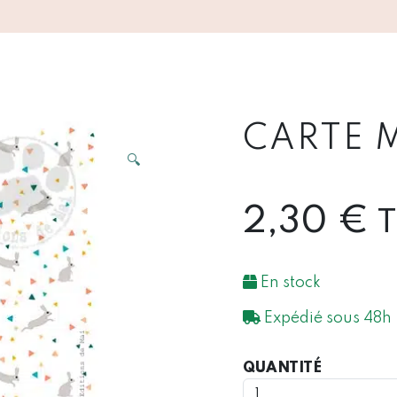
CARTE M
🔍
2,30
€
En stock
Expédié sous 48h
QUANTIT
QUANTITÉ
DE