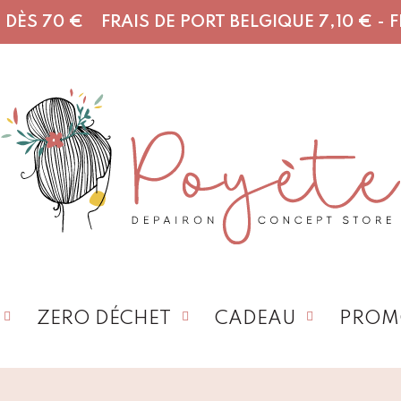
DÈS 70 € FRAIS DE PORT BELGIQUE 7,10 € - FR,
ZERO DÉCHET
CADEAU
PROM