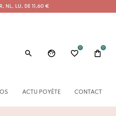
 NL, LU, DE 11,60 €
0
0
OS
ACTU POYÈTE
CONTACT