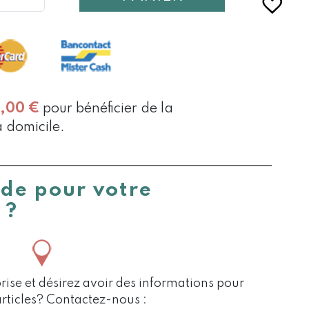
0,00
€
pour bénéficier de la
à domicile.
ide pour votre
 ?
rise et désirez avoir des informations pour
articles? Contactez-nous :