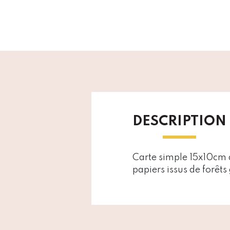
DESCRIPTION
Carte simple 15x10cm a
papiers issus de forêt