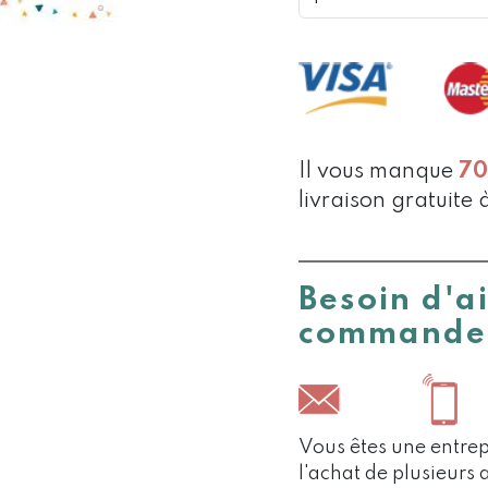
CARTE
MON
P'TIT
LAPIN
Il vous manque
7
livraison gratuite 
Besoin d'a
commande
Vous êtes une entrep
l'achat de plusieurs 