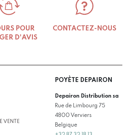
OURS POUR
CONTACTEZ-NOUS
GER D'AVIS
POYÈTE DEPAIRON
Depairon Distribution sa
Rue de Limbourg 75
4800 Verviers
E VENTE
Belgique
+32 87 32 18 13