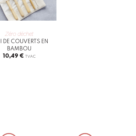
Zéro déchet
I DE COUVERTS EN
BAMBOU
10,49
€
TVAC