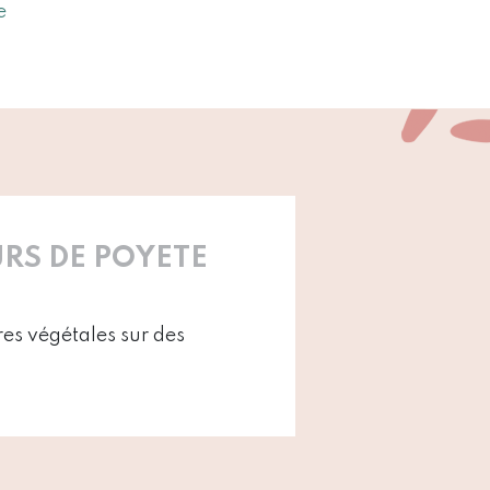
e
RS DE POYETE
es végétales sur des