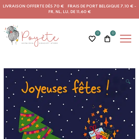
LIVRAISON OFFERTE DÈS 70 € FRAIS DE PORT BELGIQUE 7,10 € -
FR, NL, LU, DE 11,60 €
0
0
🔍