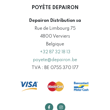
POYÈTE DEPAIRON
Depairon Distribution sa
Rue de Limbourg 75
4800 Verviers
Belgique
+32 87 32 18 13
poyete@depairon.be
TVA : BE 0755 370 177