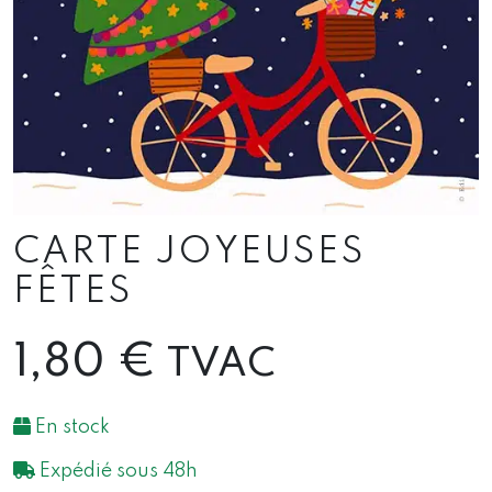
CARTE JOYEUSES
FÊTES
1,80
€
TVAC
En stock
Expédié sous 48h