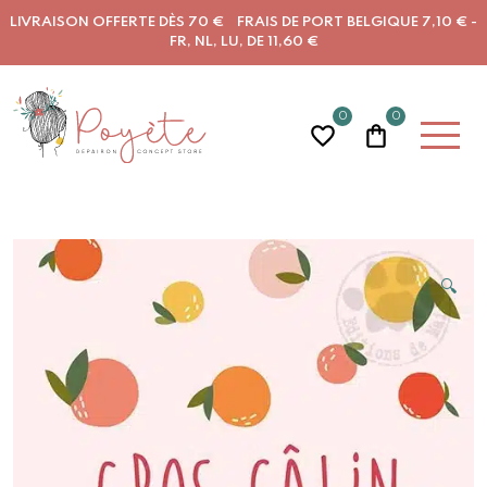
LIVRAISON OFFERTE DÈS 70 € FRAIS DE PORT BELGIQUE 7,10 € -
FR, NL, LU, DE 11,60 €
0
0
🔍