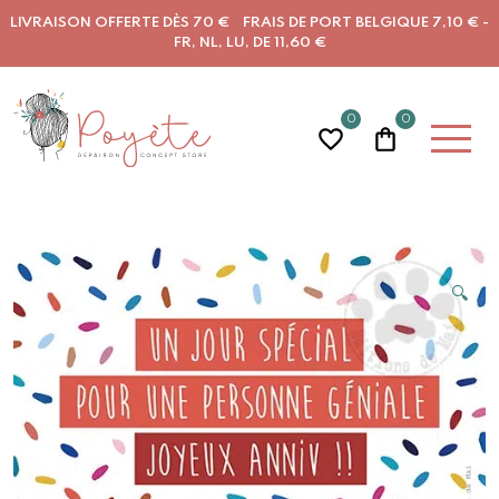
LIVRAISON OFFERTE DÈS 70 € FRAIS DE PORT BELGIQUE 7,10 € -
FR, NL, LU, DE 11,60 €
0
0
🔍