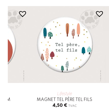
Lifestyle
DIEM
MAGNET TEL PÈRE TEL FILS
4,50
€
TVAC