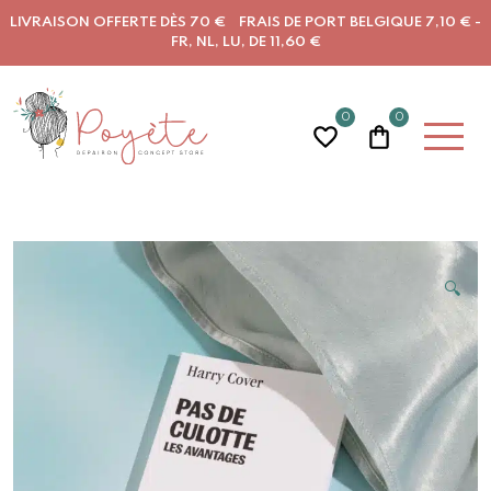
LIVRAISON OFFERTE DÈS 70 € FRAIS DE PORT BELGIQUE 7,10 € -
FR, NL, LU, DE 11,60 €
0
0
🔍