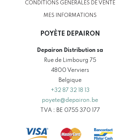
CONDITIONS GÉNÉRALES DE VENTE
MES INFORMATIONS
POYÈTE DEPAIRON
Depairon Distribution sa
Rue de Limbourg 75
4800 Verviers
Belgique
+32 87 32 18 13
poyete@depairon.be
TVA : BE 0755 370 177