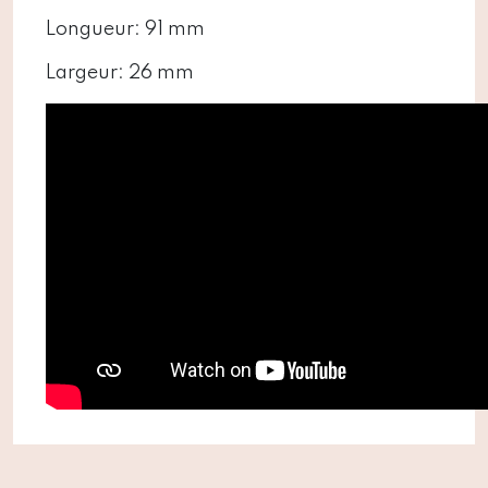
Longueur:
91 mm
Largeur:
26 mm