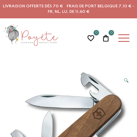
LIVRAISON OFFERTE DÈS 70 € FRAIS DE PORT BELGIQUE 7,10 € -
FR, NL, LU, DE 11,60 €
0
0
🔍