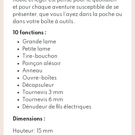
noble et léger est pensé pour le quotidien
et pour chaque aventure susceptible de se
présenter, que vous l’ayez dans la poche ou
dans votre boîte à outils.
10 fonctions :
Grande lame
Petite lame
Tire-bouchon
Poinçon alésoir
Anneau
Ouvre-boîtes
Décapsuleur
Tournevis 3 mm
Tournevis 6 mm
Dénudeur de fils électriques
Dimensions :
Hauteur:
15 mm