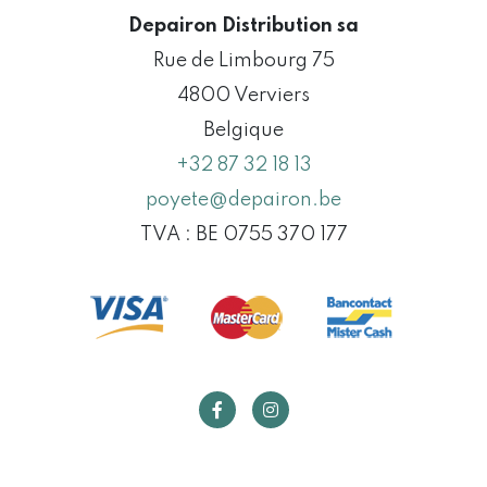
Depairon Distribution sa
Rue de Limbourg 75
4800 Verviers
Belgique
+32 87 32 18 13
poyete@depairon.be
TVA : BE 0755 370 177