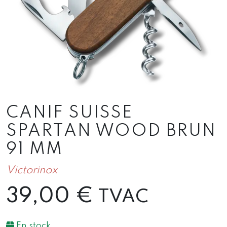
CANIF SUISSE
SPARTAN WOOD BRUN
91 MM
Victorinox
39,00
€
TVAC
En stock