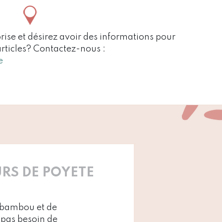
rise et désirez avoir des informations pour
articles? Contactez-nous :
e
RS DE POYETE
de bambou et de
 pas besoin de