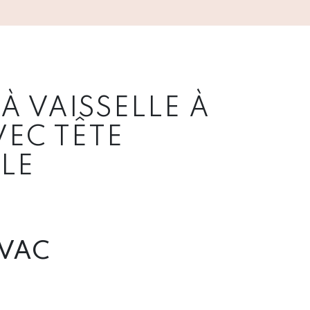
À VAISSELLE À
VEC TÊTE
LE
VAC