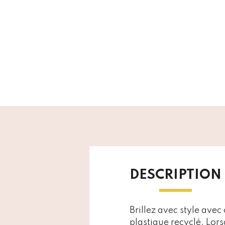
DESCRIPTION
Brillez avec style avec
plastique recyclé. Lor