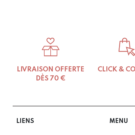
LIVRAISON OFFERTE
CLICK & C
DÈS 70 €
LIENS
MENU