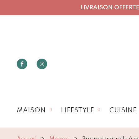
LIVRAISON OFFERTE 
MAISON
LIFESTYLE
CUISINE
Accueil
Maison
Brosse à vaisselle à 