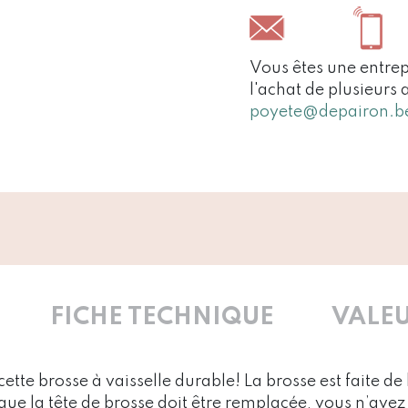
Vous êtes une entrep
l'achat de plusieurs 
poyete@depairon.b
FICHE TECHNIQUE
VALEU
 cette brosse à vaisselle durable! La brosse est faite 
sque la tête de brosse doit être remplacée, vous n’avez