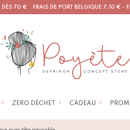
DÈS 70 € FRAIS DE PORT BELGIQUE 7,10 € - FR,
ZERO DÉCHET
CADEAU
PROM
main avec tête amovible