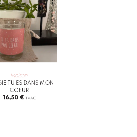
Maison
IE TU ES DANS MON
COEUR
16,50
€
TVAC