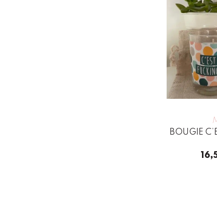
BOUGIE C’
16,