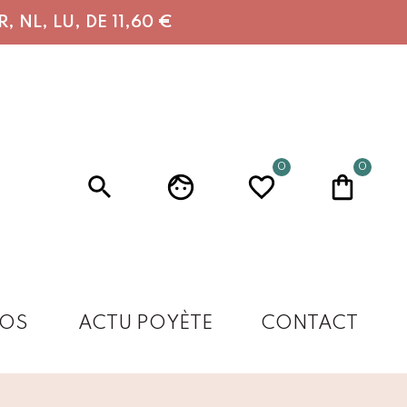
 NL, LU, DE 11,60 €
0
0
OS
ACTU POYÈTE
CONTACT