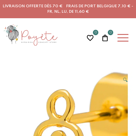
LIVRAISON OFFERTE DÈS 70 € FRAIS DE PORT BELGIQUE 7,10 € -
FR, NL, LU, DE 11,60 €
0
0
🔍