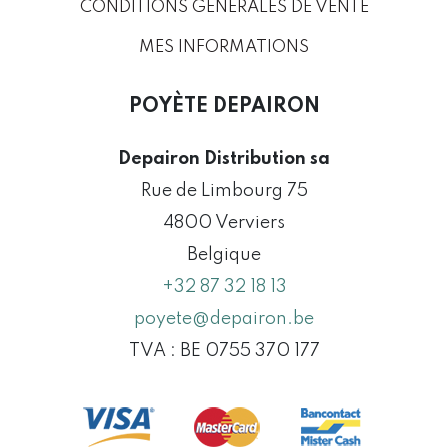
CONDITIONS GÉNÉRALES DE VENTE
MES INFORMATIONS
POYÈTE DEPAIRON
Depairon Distribution sa
Rue de Limbourg 75
4800 Verviers
Belgique
+32 87 32 18 13
poyete@depairon.be
TVA : BE 0755 370 177