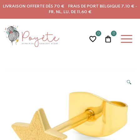
LIVRAISON OFFERTE DÈS 70 € FRAIS DE PORT BELGIQUE 7,10 € -
FR, NL, LU, DE 11,60 €
0
0
🔍