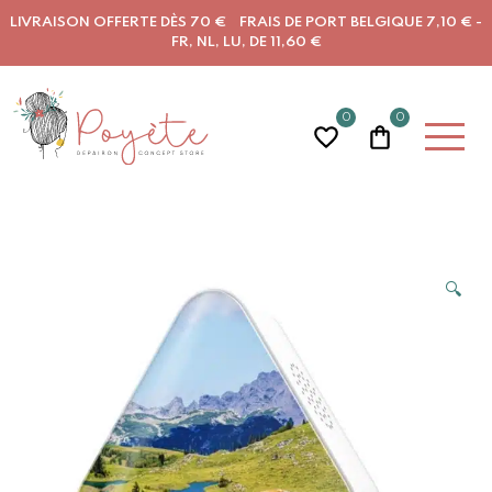
LIVRAISON OFFERTE DÈS 70 € FRAIS DE PORT BELGIQUE 7,10 € -
FR, NL, LU, DE 11,60 €
0
0
🔍