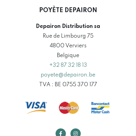
POYÈTE DEPAIRON
Depairon Distribution sa
Rue de Limbourg 75
4800 Verviers
Belgique
+32 87 32 18 13
poyete@depairon.be
TVA : BE 0755 370 177