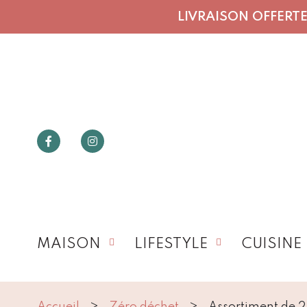
LIVRAISON OFFERTE 
MAISON
LIFESTYLE
CUISINE
Accueil
Zéro déchet
Assortiment de 