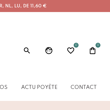
 NL, LU, DE 11,60 €
0
0
OS
ACTU POYÈTE
CONTACT