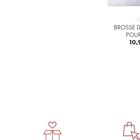
BROSSE 
POU
10,