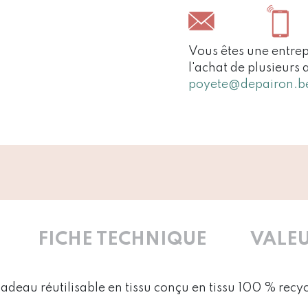
Vous êtes une entrep
l'achat de plusieurs 
poyete@depairon.b
FICHE TECHNIQUE
VALEU
adeau réutilisable en tissu conçu en tissu 100 % recy