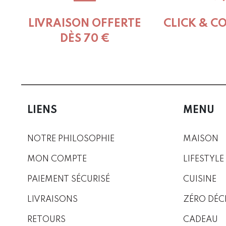
LIVRAISON OFFERTE
CLICK & C
DÈS 70 €
LIENS
MENU
NOTRE PHILOSOPHIE
MAISON
MON COMPTE
LIFESTYLE
PAIEMENT SÉCURISÉ
CUISINE
LIVRAISONS
ZÉRO DÉC
RETOURS
CADEAU