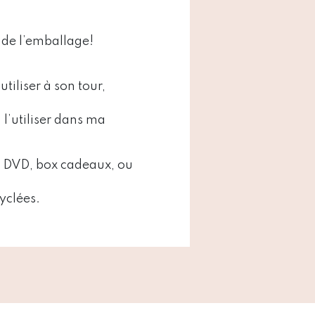
s de l’emballage!
tiliser à son tour,
 l’utiliser dans ma
, DVD, box cadeaux, ou
yclées.