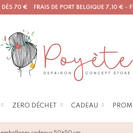
DÈS 70 € FRAIS DE PORT BELGIQUE 7,10 € - FR,
ZERO DÉCHET
CADEAU
PROM
2 emballages cadeaux 50×50 cm