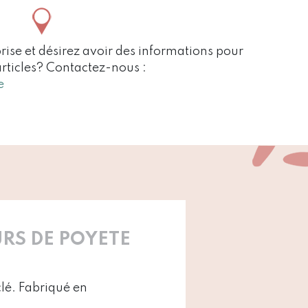
rise et désirez avoir des informations pour
articles? Contactez-nous :
e
RS DE POYETE
clé. Fabriqué en