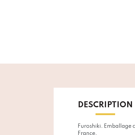
DESCRIPTION
Furoshiki. Emballage c
France.